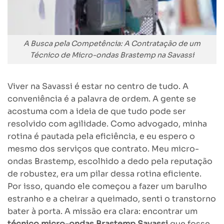
A Busca pela Competência: A Contratação de um
Técnico de Micro-ondas Brastemp na Savassi
Viver na Savassi é estar no centro de tudo. A
conveniência é a palavra de ordem. A gente se
acostuma com a ideia de que tudo pode ser
resolvido com agilidade. Como advogado, minha
rotina é pautada pela eficiência, e eu espero o
mesmo dos serviços que contrato. Meu micro-
ondas Brastemp, escolhido a dedo pela reputação
de robustez, era um pilar dessa rotina eficiente.
Por isso, quando ele começou a fazer um barulho
estranho e a cheirar a queimado, senti o transtorno
bater à porta. A missão era clara: encontrar um
técnico micro-ondas Brastemp Savassi
que fosse