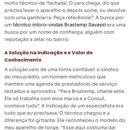
muito técnico de ‘fachada’. O cara chega, diz que
precisa levar o aparelho e depois some, ou devolve
com uma gambiarra. Peça referência!”. A busca por
um
técnico micro-ondas Brastemp Savassi
era uma
busca por um nome de confiança, alguém com
reputação a zelar no bairro.
A Solução na Indicação e o Valor do
Conhecimento
A solução veio de uma fonte confiável: o síndico
do meu prédio, um homem meticuloso que
mantém uma agenda de prestadores de serviço
testados e aprovados. “Para Brastemp, chame este.
Ele só trabalha com essa marca e a Consul,
conhece tudo”. A indicação de um especialista era
tudo que eu precisava. O técnico chegou e a
diferença foi gritante. Ele reconheceu o modelo do
meu aparelho de longe. “Esse aqui costuma dar