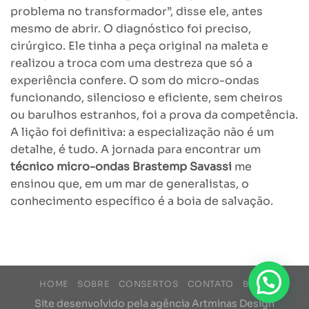
problema no transformador”, disse ele, antes
mesmo de abrir. O diagnóstico foi preciso,
cirúrgico. Ele tinha a peça original na maleta e
realizou a troca com uma destreza que só a
experiência confere. O som do micro-ondas
funcionando, silencioso e eficiente, sem cheiros
ou barulhos estranhos, foi a prova da competência.
A lição foi definitiva: a especialização não é um
detalhe, é tudo. A jornada para encontrar um
técnico micro-ondas Brastemp Savassi
me
ensinou que, em um mar de generalistas, o
conhecimento específico é a boia de salvação.
HOME
SOBRE
CONSERTOS
CONTATO
BLOG
Site desenvolvido pela agência
Artminas Design