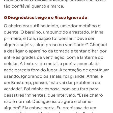
tão confiável quanto a marca.
O Diagnóstico Leigo e o Risco Ignorado
O cheiro era sutil no início, um odor metálico e
quente. O barulho, um zumbido arrastado. Minha
primeira, e tola, reação foi pensar: “Deve ser
alguma sujeira, algo preso no ventilador”. Cheguei
a desligar o aparelho da tomada e tentar olhar por
entre as grades de ventilação, com a lanterna do
celular. A textura do metal, a poeira acumulada,
nada parecia fora do lugar. A tentação de continuar
usando, ignorando os sinais, foi grande. Afinal, é
um Brastemp, pensei, “não vai dar problema de
verdade”. Foi minha esposa, com seu faro para
desastres iminentes, que interveio. “Esse cheiro
não é normal. Desligue isso agora e chame
alguém”. Ela estava certa. Eu precisava de um