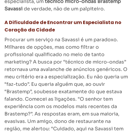
especialista, um
técnico micro-ondas Brastemp
Savassi
de verdade, não de um palpiteiro.
A Dificuldade de Encontrar um Especialista no
Coração da Cidade
Procurar um serviço na Savassi é um paradoxo.
Milhares de opções, mas como filtrar o
profissional qualificado no meio de tanto
marketing? A busca por “técnico de micro-ondas”
retornava uma avalanche de anúncios genéricos. O
meu critério era a especialização. Eu não queria um
“faz-tudo”. Eu queria alguém que, ao ouvir
“Brastemp”, soubesse exatamente do que estava
falando. Comecei as ligações. “O senhor tem
experiência com os modelos mais recentes da
Brastemp?”. As respostas eram, em sua maioria,
evasivas. Um amigo, dono de restaurante na
região, me alertou: “Cuidado, aqui na Savassi tem