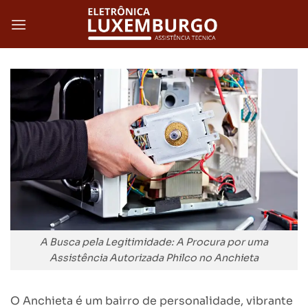
Skip
to
content
A Busca pela Legitimidade: A Procura por uma
Assistência Autorizada Philco no Anchieta
O Anchieta é um bairro de personalidade, vibrante