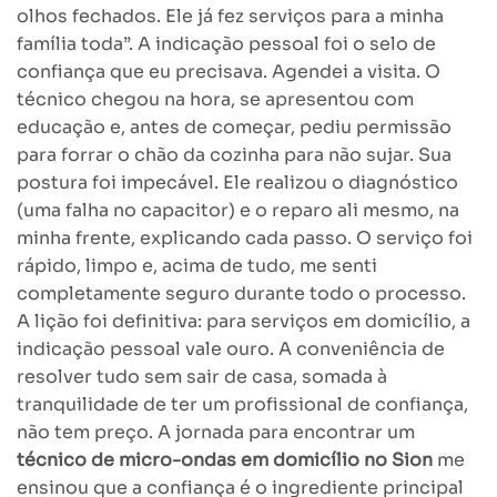
olhos fechados. Ele já fez serviços para a minha
família toda”. A indicação pessoal foi o selo de
confiança que eu precisava. Agendei a visita. O
técnico chegou na hora, se apresentou com
educação e, antes de começar, pediu permissão
para forrar o chão da cozinha para não sujar. Sua
postura foi impecável. Ele realizou o diagnóstico
(uma falha no capacitor) e o reparo ali mesmo, na
minha frente, explicando cada passo. O serviço foi
rápido, limpo e, acima de tudo, me senti
completamente seguro durante todo o processo.
A lição foi definitiva: para serviços em domicílio, a
indicação pessoal vale ouro. A conveniência de
resolver tudo sem sair de casa, somada à
tranquilidade de ter um profissional de confiança,
não tem preço. A jornada para encontrar um
técnico de micro-ondas em domicílio no Sion
me
ensinou que a confiança é o ingrediente principal