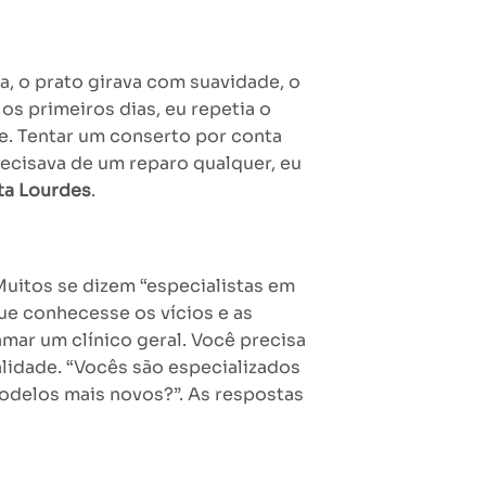
va, o prato girava com suavidade, o
os primeiros dias, eu repetia o
e. Tentar um conserto por conta
ecisava de um reparo qualquer, eu
ta Lourdes
.
uitos se dizem “especialistas em
ue conhecesse os vícios e as
mar um clínico geral. Você precisa
lidade. “Vocês são especializados
delos mais novos?”. As respostas