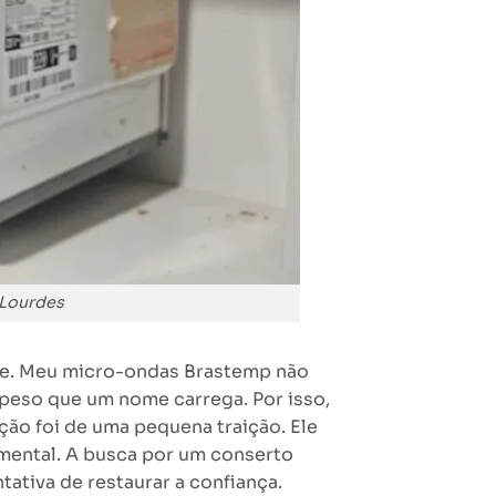
 Lourdes
de. Meu micro-ondas Brastemp não
 peso que um nome carrega. Por isso,
ção foi de uma pequena traição. Ele
damental. A busca por um conserto
tativa de restaurar a confiança.