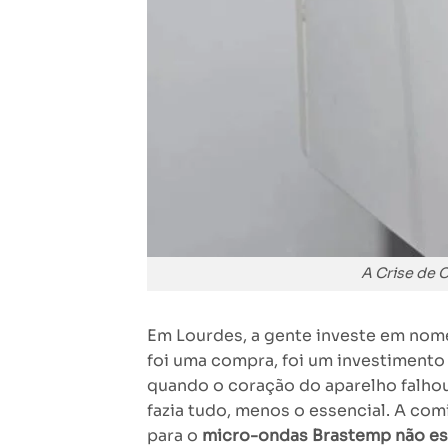
A Crise de 
Em Lourdes, a gente investe em no
foi uma compra, foi um investimento
quando o coração do aparelho falhou
fazia tudo, menos o essencial. A com
para o
micro-ondas Brastemp não e