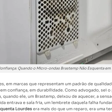
Confiança: Quando o Micro-ondas Brastemp Não Esquenta em
mes, em marcas que representam um padrão de qualida
 em confiança, em durabilidade. Como advogado, sei o
, quando ele, um Brastemp, deixou de aquecer, a sensa
ida entrava e saía fria, um lembrete daquela falha fun
squenta Lourdes
era mais do que um reparo, era uma ten