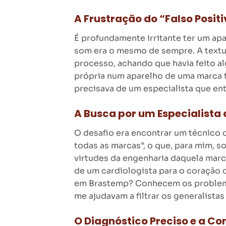
A Frustração do “Falso Posit
É profundamente irritante ter um apar
som era o mesmo de sempre. A textura
processo, achando que havia feito a
própria num aparelho de uma marca 
precisava de um especialista que e
A Busca por um Especialista
O desafio era encontrar um técnico 
todas as marcas”, o que, para mim, 
virtudes da engenharia daquela marca
de um cardiologista para o coração 
em Brastemp? Conhecem os problema
me ajudavam a filtrar os generalist
O Diagnóstico Preciso e a C