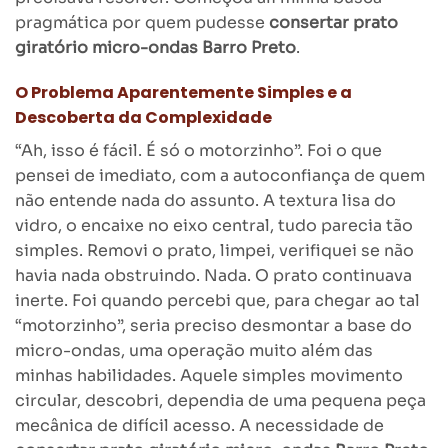
pragmática por quem pudesse
consertar prato
giratório micro-ondas Barro Preto
.
O Problema Aparentemente Simples e a
Descoberta da Complexidade
“Ah, isso é fácil. É só o motorzinho”. Foi o que
pensei de imediato, com a autoconfiança de quem
não entende nada do assunto. A textura lisa do
vidro, o encaixe no eixo central, tudo parecia tão
simples. Removi o prato, limpei, verifiquei se não
havia nada obstruindo. Nada. O prato continuava
inerte. Foi quando percebi que, para chegar ao tal
“motorzinho”, seria preciso desmontar a base do
micro-ondas, uma operação muito além das
minhas habilidades. Aquele simples movimento
circular, descobri, dependia de uma pequena peça
mecânica de difícil acesso. A necessidade de