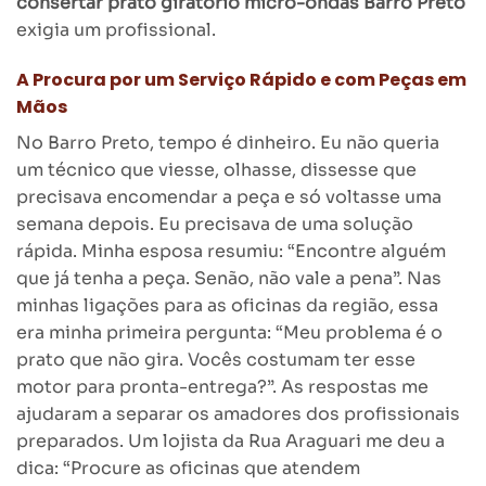
consertar prato giratório micro-ondas Barro Preto
exigia um profissional.
A Procura por um Serviço Rápido e com Peças em
Mãos
No Barro Preto, tempo é dinheiro. Eu não queria
um técnico que viesse, olhasse, dissesse que
precisava encomendar a peça e só voltasse uma
semana depois. Eu precisava de uma solução
rápida. Minha esposa resumiu: “Encontre alguém
que já tenha a peça. Senão, não vale a pena”. Nas
minhas ligações para as oficinas da região, essa
era minha primeira pergunta: “Meu problema é o
prato que não gira. Vocês costumam ter esse
motor para pronta-entrega?”. As respostas me
ajudaram a separar os amadores dos profissionais
preparados. Um lojista da Rua Araguari me deu a
dica: “Procure as oficinas que atendem