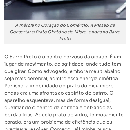
A Inércia no Coração do Comércio: A Missão de
Consertar o Prato Giratório do Micro-ondas no Barro
Preto
O Barro Preto é o centro nervoso da cidade. É um
lugar de movimento, de agilidade, onde tudo tem
que girar. Como advogado, embora meu trabalho
seja mais cerebral, admiro essa energia cinética.
Por isso, a imobilidade do prato do meu micro-
ondas era uma afronta ao espírito do bairro. O
aparelho esquentava, mas de forma desigual,
queimando o centro da comida e deixando as
bordas frias. Aquele prato de vidro, teimosamente
parado, era um problema de eficiência que eu
precisava resolver. Começou ali minha busca