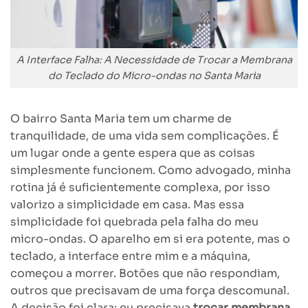
A Interface Falha: A Necessidade de Trocar a Membrana
do Teclado do Micro-ondas no Santa Maria
O bairro Santa Maria tem um charme de
tranquilidade, de uma vida sem complicações. É
um lugar onde a gente espera que as coisas
simplesmente funcionem. Como advogado, minha
rotina já é suficientemente complexa, por isso
valorizo a simplicidade em casa. Mas essa
simplicidade foi quebrada pela falha do meu
micro-ondas. O aparelho em si era potente, mas o
teclado, a interface entre mim e a máquina,
começou a morrer. Botões que não respondiam,
outros que precisavam de uma força descomunal.
A decisão foi clara: eu precisava
trocar membrana