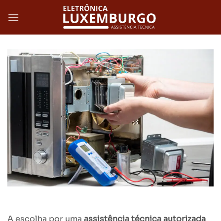
Skip
to
content
A escolha por uma
assistência técnica autorizada