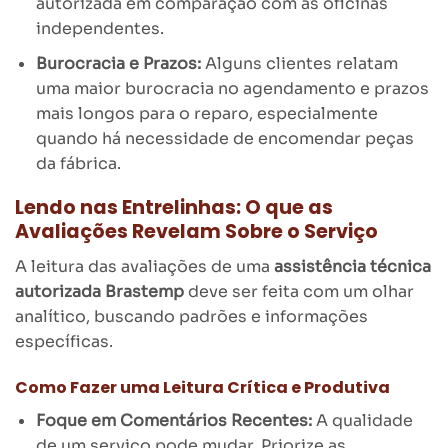
autorizada em comparação com as oficinas
independentes.
Burocracia e Prazos:
Alguns clientes relatam
uma maior burocracia no agendamento e prazos
mais longos para o reparo, especialmente
quando há necessidade de encomendar peças
da fábrica.
Lendo nas Entrelinhas: O que as
Avaliações Revelam Sobre o Serviço
A leitura das avaliações de uma
assistência técnica
autorizada Brastemp
deve ser feita com um olhar
analítico, buscando padrões e informações
específicas.
Como Fazer uma Leitura Crítica e Produtiva
Foque em Comentários Recentes:
A qualidade
de um serviço pode mudar. Priorize as