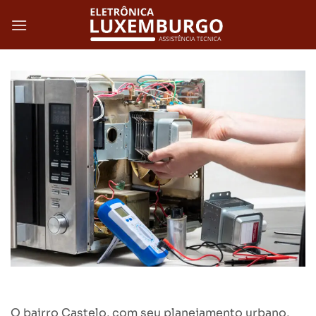
Skip
to
content
O bairro Castelo, com seu planejamento urbano,