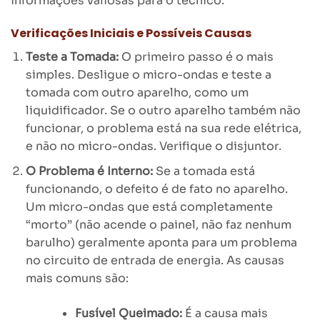
informações valiosas para o técnico.
Verificações Iniciais e Possíveis Causas
Teste a Tomada:
O primeiro passo é o mais
simples. Desligue o micro-ondas e teste a
tomada com outro aparelho, como um
liquidificador. Se o outro aparelho também não
funcionar, o problema está na sua rede elétrica,
e não no micro-ondas. Verifique o disjuntor.
O Problema é Interno:
Se a tomada está
funcionando, o defeito é de fato no aparelho.
Um micro-ondas que está completamente
“morto” (não acende o painel, não faz nenhum
barulho) geralmente aponta para um problema
no circuito de entrada de energia. As causas
mais comuns são:
Fusível Queimado:
É a causa mais