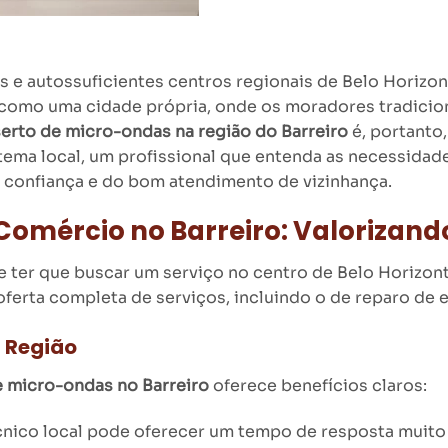
s e autossuficientes centros regionais de Belo Horiz
 como uma cidade própria, onde os moradores tradicio
erto de micro-ondas na região do Barreiro
é, portanto
stema local, um profissional que entenda as necessida
 confiança e do bom atendimento de vizinhança.
Comércio no Barreiro: Valorizand
e ter que buscar um serviço no centro de Belo Horizonte
oferta completa de serviços, incluindo o de reparo de 
 Região
 micro-ondas no Barreiro
oferece benefícios claros:
nico local pode oferecer um tempo de resposta muito