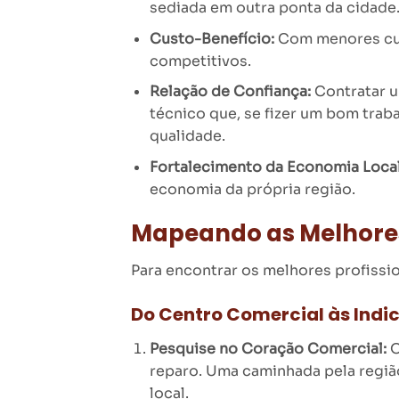
sediada em outra ponta da cidade
Custo-Benefício:
Com menores cus
competitivos.
Relação de Confiança:
Contratar u
técnico que, se fizer um bom trab
qualidade.
Fortalecimento da Economia Local
economia da própria região.
Mapeando as Melhores 
Para encontrar os melhores profission
Do Centro Comercial às Indic
Pesquise no Coração Comercial:
O
reparo. Uma caminhada pela regiã
local.