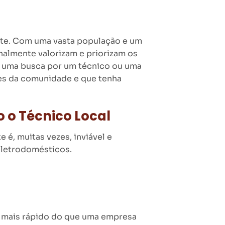
onte. Com uma vasta população e um
nalmente valorizam e priorizam os
, uma busca por um técnico ou uma
des da comunidade e que tenha
o o Técnico Local
 é, muitas vezes, inviável e
eletrodomésticos.
 mais rápido do que uma empresa