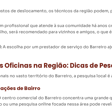
.
tos de deslocamento, os técnicos da região podem, p
m profissional que atende à sua comunidade há anos cri
alho, será recomendado para vizinhos e amigos, o que é
:
A escolha por um prestador de serviço do Barreiro aj
Oficinas na Região: Dicas de Pes
ais no vasto território do Barreiro, a pesquisa local é 
ações de Bairro
 centro comercial do Barreiro concentra uma grande qu
o ou uma pesquisa online focada nessa área pode revel