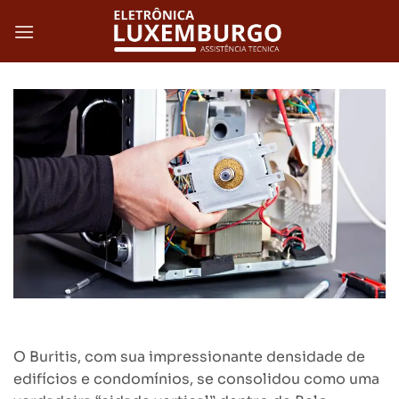
Skip
to
content
O Buritis, com sua impressionante densidade de
edifícios e condomínios, se consolidou como uma