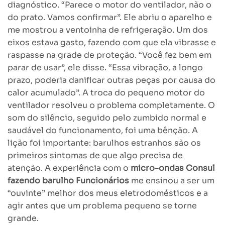
diagnóstico. “Parece o motor do ventilador, não o
do prato. Vamos confirmar”. Ele abriu o aparelho e
me mostrou a ventoinha de refrigeração. Um dos
eixos estava gasto, fazendo com que ela vibrasse e
raspasse na grade de proteção. “Você fez bem em
parar de usar”, ele disse. “Essa vibração, a longo
prazo, poderia danificar outras peças por causa do
calor acumulado”. A troca do pequeno motor do
ventilador resolveu o problema completamente. O
som do silêncio, seguido pelo zumbido normal e
saudável do funcionamento, foi uma bênção. A
lição foi importante: barulhos estranhos são os
primeiros sintomas de que algo precisa de
atenção. A experiência com o
micro-ondas Consul
fazendo barulho Funcionários
me ensinou a ser um
“ouvinte” melhor dos meus eletrodomésticos e a
agir antes que um problema pequeno se torne
grande.