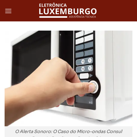
Skip
to
content
O Alerta Sonoro: O Caso do Micro-ondas Consul