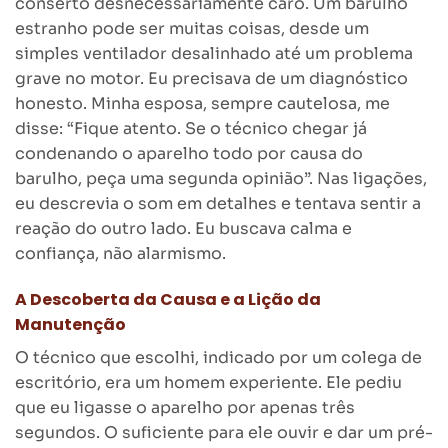
conserto desnecessariamente caro. Um barulho
estranho pode ser muitas coisas, desde um
simples ventilador desalinhado até um problema
grave no motor. Eu precisava de um diagnóstico
honesto. Minha esposa, sempre cautelosa, me
disse: “Fique atento. Se o técnico chegar já
condenando o aparelho todo por causa do
barulho, peça uma segunda opinião”. Nas ligações,
eu descrevia o som em detalhes e tentava sentir a
reação do outro lado. Eu buscava calma e
confiança, não alarmismo.
A Descoberta da Causa e a Lição da
Manutenção
O técnico que escolhi, indicado por um colega de
escritório, era um homem experiente. Ele pediu
que eu ligasse o aparelho por apenas três
segundos. O suficiente para ele ouvir e dar um pré-