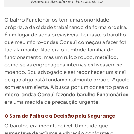
Fazendo Barulho em Funcionários
O bairro Funcionários tem uma sonoridade
própria, a da cidade trabalhando de forma ordeira.
É um lugar de sons previsíveis. Por isso, o barulho
que meu micro-ondas Consul começou a fazer foi
tão alarmante. Não era o zumbido familiar do
funcionamento, mas um ruído rouco, metálico,
como se as engrenagens internas estivessem se
moendo. Sou advogado e sei reconhecer um sinal
de que algo está fundamentalmente errado. Aquele
som era um alerta. A busca por um conserto para o
micro-ondas Consul fazendo barulho Funcionários
era uma medida de precaução urgente.
O Som da Falha e a Decisão pela Segurança
O barulho era inconfundível. Um ruído que
aumentava de volume e vibração conforme o