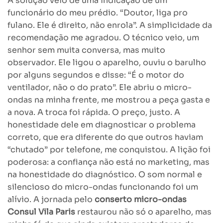
A solução veio de uma indicação de um
funcionário do meu prédio. “Doutor, liga pro
fulano. Ele é direito, não enrola”. A simplicidade da
recomendação me agradou. O técnico veio, um
senhor sem muita conversa, mas muito
observador. Ele ligou o aparelho, ouviu o barulho
por alguns segundos e disse: “É o motor do
ventilador, não o do prato”. Ele abriu o micro-
ondas na minha frente, me mostrou a peça gasta e
a nova. A troca foi rápida. O preço, justo. A
honestidade dele em diagnosticar o problema
correto, que era diferente do que outros haviam
“chutado” por telefone, me conquistou. A lição foi
poderosa: a confiança não está no marketing, mas
na honestidade do diagnóstico. O som normal e
silencioso do micro-ondas funcionando foi um
alívio. A jornada pelo
conserto micro-ondas
Consul Vila Paris
restaurou não só o aparelho, mas