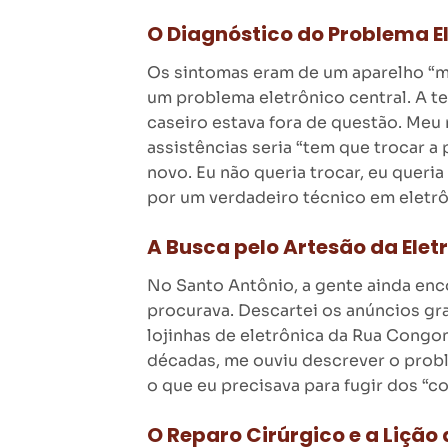
O Diagnóstico do Problema E
Os sintomas eram de um aparelho “ma
um problema eletrônico central. A t
caseiro estava fora de questão. Meu
assistências seria “tem que trocar a
novo. Eu não queria trocar, eu queri
por um verdadeiro técnico em eletrô
A Busca pelo Artesão da Elet
No Santo Antônio, a gente ainda enco
procurava. Descartei os anúncios gr
lojinhas de eletrônica da Rua Congon
décadas, me ouviu descrever o proble
o que eu precisava para fugir dos “c
O Reparo Cirúrgico e a Lição