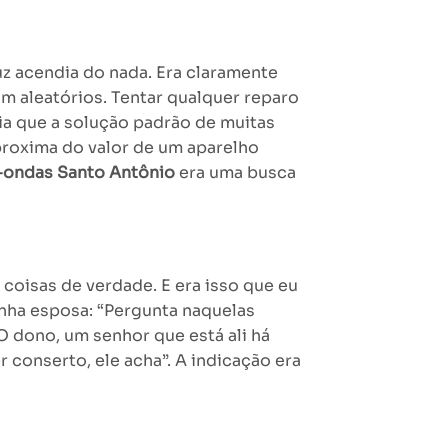
uz acendia do nada. Era claramente
m aleatórios. Tentar qualquer reparo
ia que a solução padrão de muitas
aproxima do valor de um aparelho
-ondas Santo Antônio
era uma busca
coisas de verdade. E era isso que eu
inha esposa: “Pergunta naquelas
O dono, um senhor que está ali há
 conserto, ele acha”. A indicação era