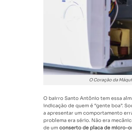
O Coração da Máqui
O bairro Santo Antônio tem essa alm
indicação de quem é “gente boa”. S
a apresentar um comportamento errát
problema era sério. Não era mecânico
de um
conserto de placa de micro-o