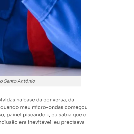
o Santo Antônio
lvidas na base da conversa, da
sso, quando meu micro-ondas começou
, painel piscando –, eu sabia que o
clusão era inevitável: eu precisava