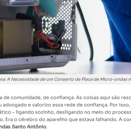
na: A Necessidade de um Conserto de Placa de Micro-ondas n
a de comunidade, de confiança. As coisas aqui são reso
ou advogado e valorizo essa rede de confiança. Por i
ico – ligando sozinho, desligando no meio do processo
. Era o cérebro do aparelho que estava falhando. A con
ndas Santo Antônio
.