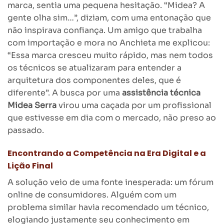
marca, sentia uma pequena hesitação. “Midea? A
gente olha sim…”, diziam, com uma entonação que
não inspirava confiança. Um amigo que trabalha
com importação e mora no Anchieta me explicou:
“Essa marca cresceu muito rápido, mas nem todos
os técnicos se atualizaram para entender a
arquitetura dos componentes deles, que é
diferente”. A busca por uma
assistência técnica
Midea Serra
virou uma caçada por um profissional
que estivesse em dia com o mercado, não preso ao
passado.
Encontrando a Competência na Era Digital e a
Lição Final
A solução veio de uma fonte inesperada: um fórum
online de consumidores. Alguém com um
problema similar havia recomendado um técnico,
elogiando justamente seu conhecimento em