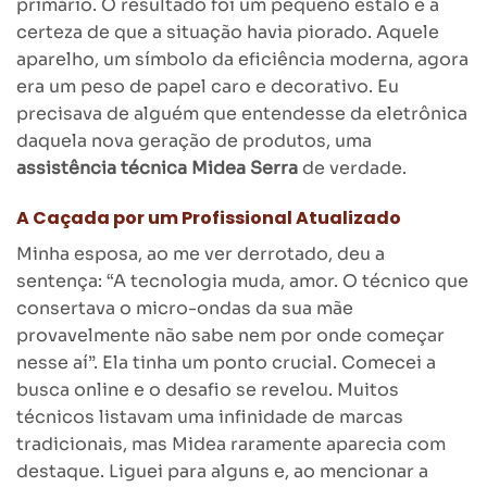
primário. O resultado foi um pequeno estalo e a
certeza de que a situação havia piorado. Aquele
aparelho, um símbolo da eficiência moderna, agora
era um peso de papel caro e decorativo. Eu
precisava de alguém que entendesse da eletrônica
daquela nova geração de produtos, uma
assistência técnica Midea Serra
de verdade.
A Caçada por um Profissional Atualizado
Minha esposa, ao me ver derrotado, deu a
sentença: “A tecnologia muda, amor. O técnico que
consertava o micro-ondas da sua mãe
provavelmente não sabe nem por onde começar
nesse aí”. Ela tinha um ponto crucial. Comecei a
busca online e o desafio se revelou. Muitos
técnicos listavam uma infinidade de marcas
tradicionais, mas Midea raramente aparecia com
destaque. Liguei para alguns e, ao mencionar a