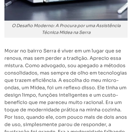
O Desafio Moderno: A Procura por uma Assistência
Técnica Midea na Serra
Morar no bairro Serra é viver em um lugar que se
renova, mas sem perder a tradição. Aprecio essa
mistura. Como advogado, sou apegado a métodos
consolidados, mas sempre de olho em tecnologias
que trazem eficiência. A escolha do meu micro-
ondas, um Midea, foi um reflexo disso. Ele tinha um
design limpo, funções inteligentes e um custo-
benefício que me pareceu muito racional. Era um
toque de modernidade prática na minha cozinha.
Por isso, quando ele, com pouco mais de dois anos
de uso, simplesmente parou de responder, a
frustração foi grande. Era a modernidade falhando