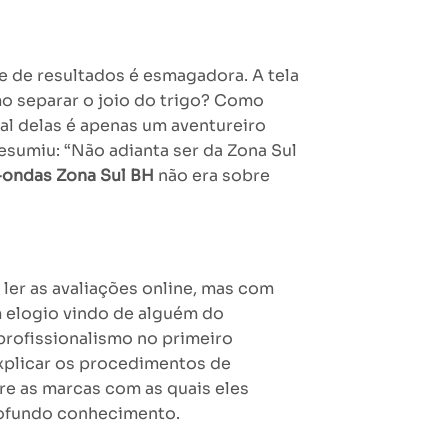
de de resultados é esmagadora. A tela
omo separar o joio do trigo? Como
al delas é apenas um aventureiro
esumiu: “Não adianta ser da Zona Sul
-ondas Zona Sul BH
não era sobre
 ler as avaliações online, mas com
 elogio vindo de alguém do
profissionalismo no primeiro
explicar os procedimentos de
bre as marcas com as quais eles
rofundo conhecimento.