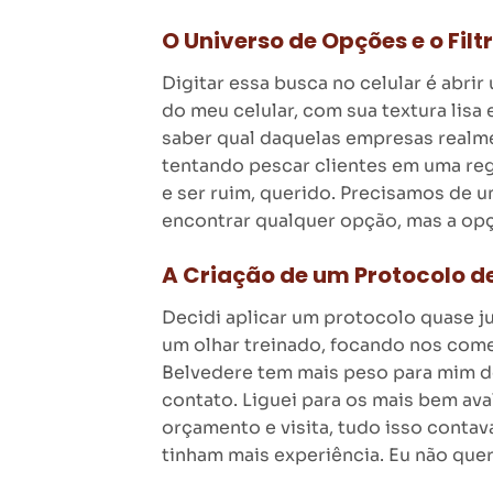
O Universo de Opções e o Filt
Digitar essa busca no celular é abrir
do meu celular, com sua textura lisa
saber qual daquelas empresas realme
tentando pescar clientes em uma reg
e ser ruim, querido. Precisamos de u
encontrar qualquer opção, mas a opç
A Criação de um Protocolo de
Decidi aplicar um protocolo quase ju
um olhar treinado, focando nos com
Belvedere tem mais peso para mim do
contato. Liguei para os mais bem ava
orçamento e visita, tudo isso contav
tinham mais experiência. Eu não qu