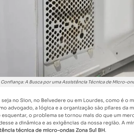
Confiança: A Busca por uma Assistência Técnica de Micro-on
, seja no Sion, no Belvedere ou em Lourdes, como é o 
mo advogado, a lógica e a organização são pilares da m
esquentar, o problema se tornou mais do que um mero
sse a dinâmica e as exigências da nossa região. A min
tência técnica de micro-ondas Zona Sul BH
.