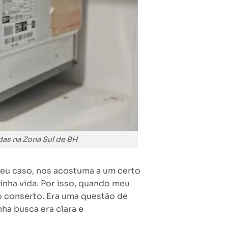
das na Zona Sul de BH
meu caso, nos acostuma a um certo
inha vida. Por isso, quando meu
 conserto. Era uma questão de
ha busca era clara e