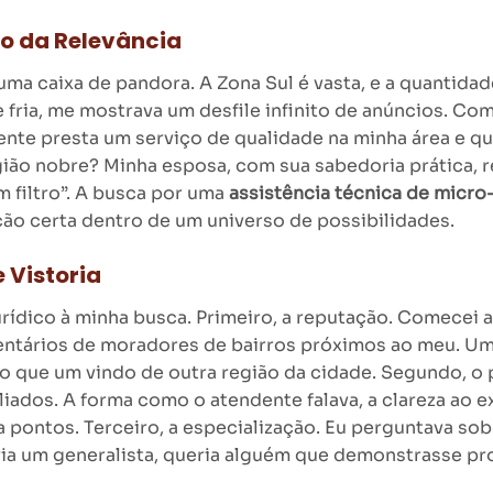
ro da Relevância
 uma caixa de pandora. A Zona Sul é vasta, e a quantida
 e fria, me mostrava um desfile infinito de anúncios. C
nte presta um serviço de qualidade na minha área e qu
ião nobre? Minha esposa, com sua sabedoria prática, r
m filtro”. A busca por uma
assistência técnica de micro
ão certa dentro de um universo de possibilidades.
 Vistoria
rídico à minha busca. Primeiro, a reputação. Comecei a
entários de moradores de bairros próximos ao meu. Um
 que um vindo de outra região da cidade. Segundo, o 
liados. A forma como o atendente falava, a clareza ao 
a pontos. Terceiro, a especialização. Eu perguntava so
eria um generalista, queria alguém que demonstrasse p