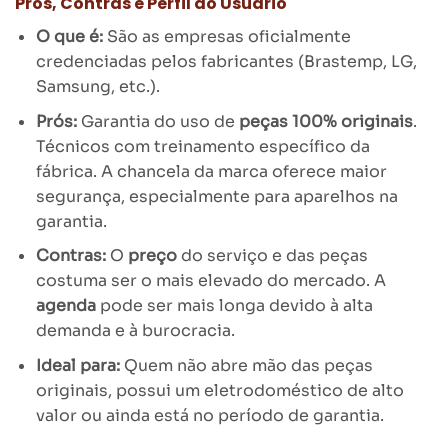
Prós, Contras e Perfil do Usuário
O que é:
São as empresas oficialmente
credenciadas pelos fabricantes (Brastemp, LG,
Samsung, etc.).
Prós:
Garantia do uso de
peças 100% originais
.
Técnicos com treinamento específico da
fábrica. A chancela da marca oferece maior
segurança, especialmente para aparelhos na
garantia.
Contras:
O
preço
do serviço e das peças
costuma ser o mais elevado do mercado. A
agenda
pode ser mais longa devido à alta
demanda e à burocracia.
Ideal para:
Quem não abre mão das peças
originais, possui um eletrodoméstico de alto
valor ou ainda está no período de garantia.