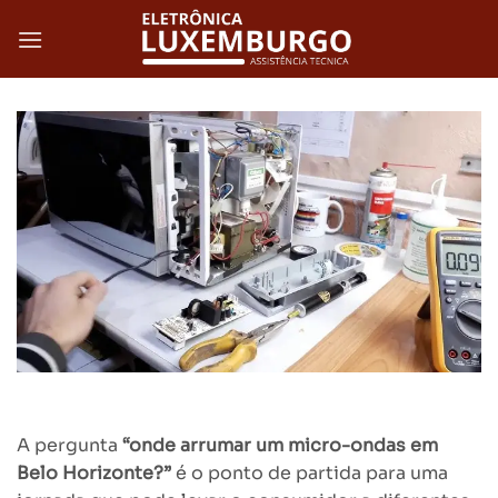
Skip
to
content
A pergunta
“onde arrumar um micro-ondas em
Belo Horizonte?”
é o ponto de partida para uma