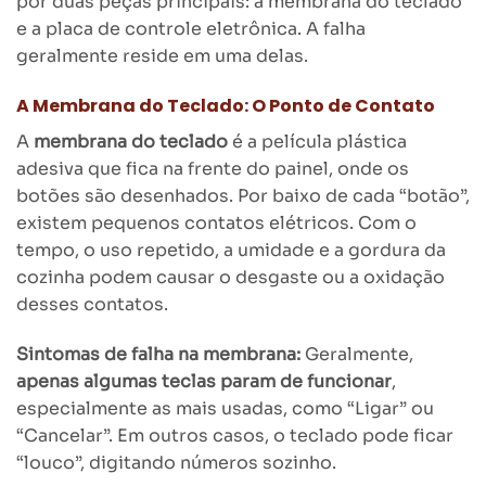
por duas peças principais: a membrana do teclado
e a placa de controle eletrônica. A falha
geralmente reside em uma delas.
A Membrana do Teclado: O Ponto de Contato
A
membrana do teclado
é a película plástica
adesiva que fica na frente do painel, onde os
botões são desenhados. Por baixo de cada “botão”,
existem pequenos contatos elétricos. Com o
tempo, o uso repetido, a umidade e a gordura da
cozinha podem causar o desgaste ou a oxidação
desses contatos.
Sintomas de falha na membrana:
Geralmente,
apenas algumas teclas param de funcionar
,
especialmente as mais usadas, como “Ligar” ou
“Cancelar”. Em outros casos, o teclado pode ficar
“louco”, digitando números sozinho.