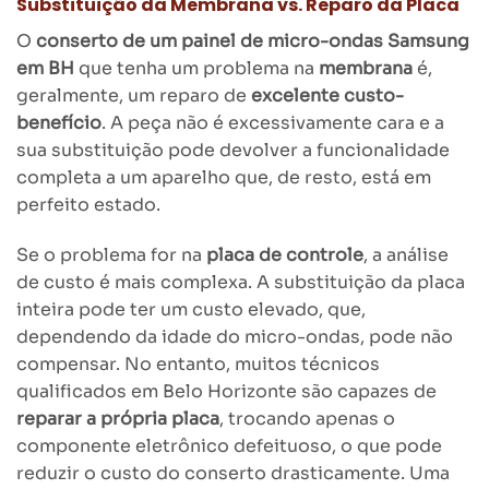
Substituição da Membrana vs. Reparo da Placa
O
conserto de um painel de micro-ondas Samsung
em BH
que tenha um problema na
membrana
é,
geralmente, um reparo de
excelente custo-
benefício
. A peça não é excessivamente cara e a
sua substituição pode devolver a funcionalidade
completa a um aparelho que, de resto, está em
perfeito estado.
Se o problema for na
placa de controle
, a análise
de custo é mais complexa. A substituição da placa
inteira pode ter um custo elevado, que,
dependendo da idade do micro-ondas, pode não
compensar. No entanto, muitos técnicos
qualificados em Belo Horizonte são capazes de
reparar a própria placa
, trocando apenas o
componente eletrônico defeituoso, o que pode
reduzir o custo do conserto drasticamente. Uma