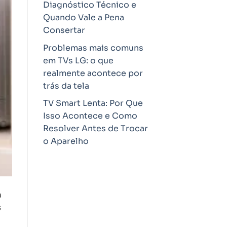
Diagnóstico Técnico e
Quando Vale a Pena
Consertar
Problemas mais comuns
em TVs LG: o que
realmente acontece por
trás da tela
TV Smart Lenta: Por Que
Isso Acontece e Como
Resolver Antes de Trocar
o Aparelho
à
s