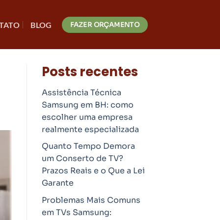
TATO
BLOG
FAZER ORÇAMENTO
Posts recentes
Assistência Técnica
Samsung em BH: como
escolher uma empresa
realmente especializada
Quanto Tempo Demora
um Conserto de TV?
Prazos Reais e o Que a Lei
Garante
Problemas Mais Comuns
em TVs Samsung: