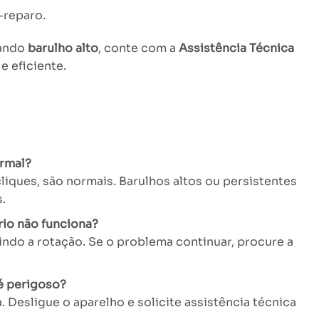
-reparo.
tando
barulho alto
, conte com a
Assistência Técnica
e eficiente.
ormal?
iques, são normais. Barulhos altos ou persistentes
.
rio não funciona?
indo a rotação. Se o problema continuar, procure a
é perigoso?
ca. Desligue o aparelho e solicite assistência técnica