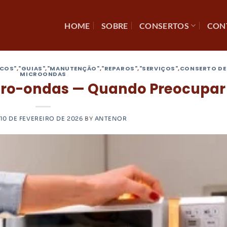
HOME
SOBRE
CONSERTOS
CON
ICOS"
,
"GUIAS"
,
"MANUTENÇÃO"
,
"REPAROS"
,
"SERVIÇOS"
,
CONSERTO DE
MICROONDAS
icro-ondas — Quando Preocupar
10 DE FEVEREIRO DE 2026
BY
ANTENOR