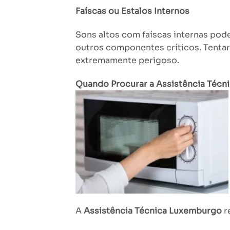
Faíscas ou Estalos Internos
Sons altos com faíscas internas pod
outros componentes críticos. Tentar 
extremamente perigoso.
Quando Procurar a Assistência Téc
A
Assistência Técnica Luxemburgo
r