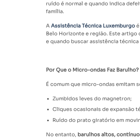
ruído é normal e quando indica defei
família.
A
Assistência Técnica Luxemburgo
é
Belo Horizonte e região. Este artigo 
e quando buscar assistência técnica 
Por Que o Micro-ondas Faz Barulho?
É comum que micro-ondas emitam so
Zumbidos leves do magnetron;
Cliques ocasionais de expansão t
Ruído do prato giratório em movi
No entanto,
barulhos altos, contínu