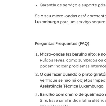
Garantia de serviço e suporte pós
Se o seu micro-ondas está apresen
Luxemburgo
para um serviço seguro 
Perguntas Frequentes (FAQ)
Micro-ondas faz barulho alto: é n
Ruídos leves, como zumbidos ou cl
podem indicar problemas internos
O que fazer quando o prato girató
Verifique se não há objetos imped
Assistência Técnica Luxemburgo
.
Barulho com cheiro de queimado 
Sim. Esse sinal indica falha elétri