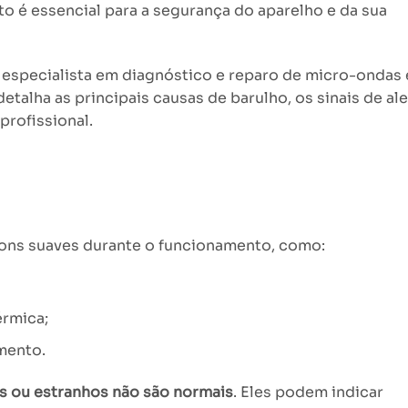
to é essencial para a segurança do aparelho e da sua
 especialista em diagnóstico e reparo de micro-ondas
detalha as principais causas de barulho, os sinais de ale
profissional.
ns suaves durante o funcionamento, como:
érmica;
mento.
os ou estranhos não são normais
. Eles podem indicar