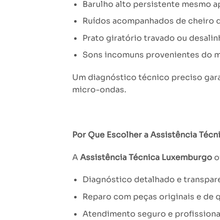
Barulho alto persistente mesmo ap
Ruídos acompanhados de cheiro de
Prato giratório travado ou desalin
Sons incomuns provenientes do mo
Um diagnóstico técnico preciso garan
micro-ondas.
Por Que Escolher a Assistência Téc
A
Assistência Técnica Luxemburgo
o
Diagnóstico detalhado e transpar
Reparo com peças originais e de q
Atendimento seguro e profissiona