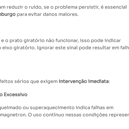
 reduzir o ruído, se o problema persistir, é essencial
emburgo
para evitar danos maiores.
e o prato giratório não funcionar, isso pode indicar
ixo giratório. Ignorar este sinal pode resultar em fal
feitos sérios que exigem
intervenção imediata
:
o Excessivo
queimado ou superaquecimento indica falhas em
o magnetron. O uso contínuo nessas condições represe