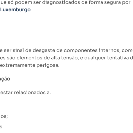
que só podem ser diagnosticados de forma segura por
a Luxemburgo
.
e ser sinal de desgaste de componentes internos, co
es são elementos de alta tensão, e qualquer tentativa 
 extremamente perigosa.
ação
estar relacionados a:
os;
s.