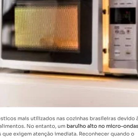
icos mais utilizados nas cozinhas brasileiras devido 
 alimentos. No entanto, um
barulho alto no micro-onda
os que exigem atenção imediata. Reconhecer quando o