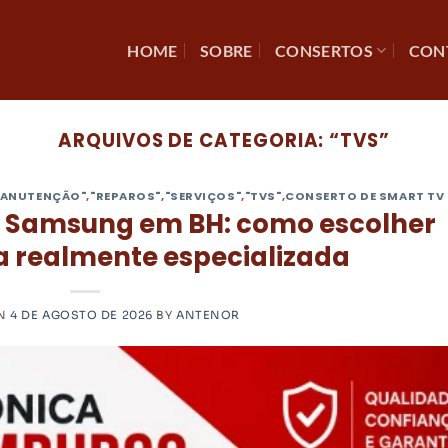
HOME
SOBRE
CONSERTOS
CON
ARQUIVOS DE CATEGORIA:
“TVS”
ANUTENÇÃO"
,
"REPAROS"
,
"SERVIÇOS"
,
"TVS"
,
CONSERTO DE SMART TV
a Samsung em BH: como escolher
 realmente especializada
ON
4 DE AGOSTO DE 2026
BY
ANTENOR