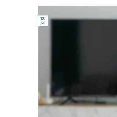
13
jul