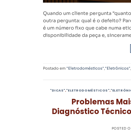
Quando um cliente pergunta “quanto
outra pergunta: qual é o defeito? Pa
é um número fixo que cabe numa etiqu
disponibilidade da peça e, sincerame
Postado em
"Eletrodomésticos"
,
"Eletrônicos"
"DICAS"
,
"ELETRODOMÉSTICOS"
,
"ELETRÔN
Problemas Mai
Diagnóstico Técnico
POSTED 