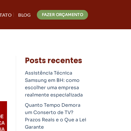
TATO
BLOG
FAZER ORÇAMENTO
Posts recentes
Assistência Técnica
Samsung em BH: como
escolher uma empresa
realmente especializada
Quanto Tempo Demora
um Conserto de TV?
Prazos Reais e o Que a Lei
Garante