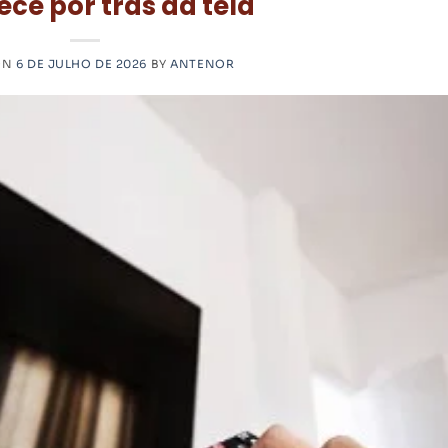
ce por trás da tela
ON
6 DE JULHO DE 2026
BY
ANTENOR