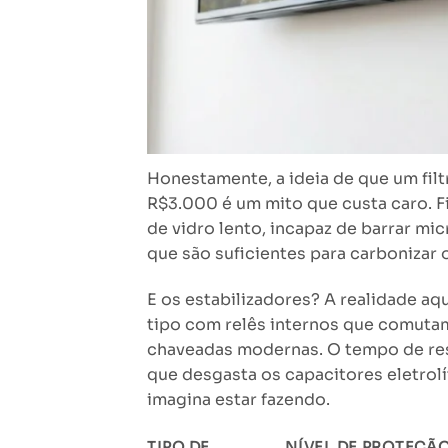
Honestamente, a ideia de que um filt
R$3.000 é um mito que custa caro. F
de vidro lento, incapaz de barrar m
que são suficientes para carbonizar 
E os estabilizadores? A realidade aqu
tipo com relês internos que comuta
chaveadas modernas. O tempo de res
que desgasta os capacitores eletrol
imagina estar fazendo.
TIPO DE
NÍVEL DE PROTEÇÃ