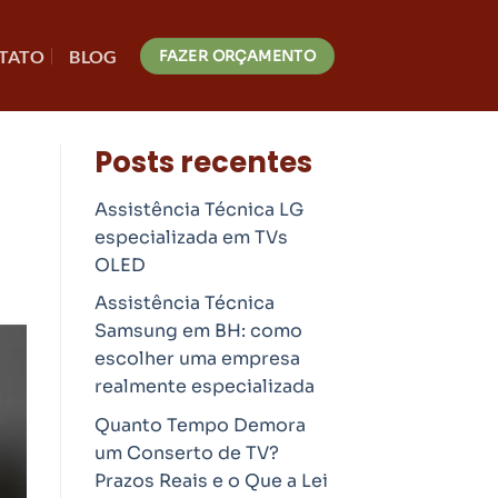
TATO
BLOG
FAZER ORÇAMENTO
Posts recentes
Assistência Técnica LG
especializada em TVs
OLED
Assistência Técnica
Samsung em BH: como
escolher uma empresa
realmente especializada
Quanto Tempo Demora
um Conserto de TV?
Prazos Reais e o Que a Lei