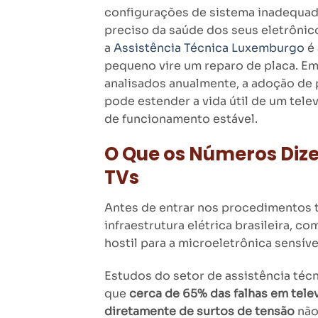
configurações de sistema inadequad
preciso da saúde dos seus eletrôni
a
Assistência Técnica Luxemburgo
é 
pequeno vire um reparo de placa. E
analisados anualmente, a adoção de 
pode estender a vida útil de um tel
de funcionamento estável.
O Que os Números Diz
TVs
Antes de entrar nos procedimentos t
infraestrutura elétrica brasileira, c
hostil para a microeletrônica sensíve
Estudos do setor de assistência téc
que
cerca de 65% das falhas em telev
diretamente de surtos de tensão
não 