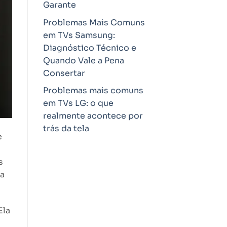
Garante
Problemas Mais Comuns
em TVs Samsung:
Diagnóstico Técnico e
Quando Vale a Pena
Consertar
Problemas mais comuns
em TVs LG: o que
realmente acontece por
trás da tela
e
s
da
Ela