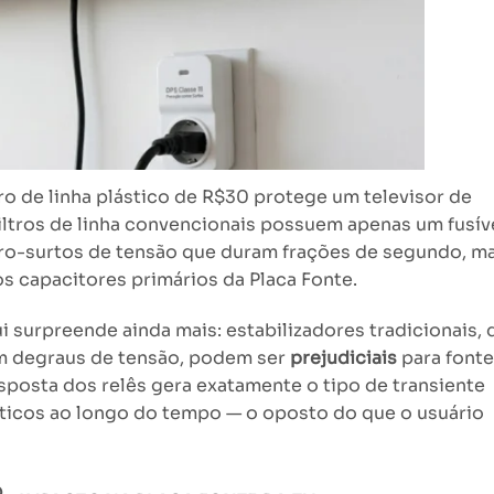
ro de linha plástico de R$30 protege um televisor de
iltros de linha convencionais possuem apenas um fusív
icro-surtos de tensão que duram frações de segundo, m
os capacitores primários da Placa Fonte.
i surpreende ainda mais: estabilizadores tradicionais, 
m degraus de tensão, podem ser
prejudiciais
para font
posta dos relês gera exatamente o tipo de transiente
íticos ao longo do tempo — o oposto do que o usuário
O