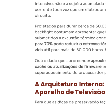
intensivo, não é a sujeira acumulada
corrente toda vez que um eletrodom
circuito.
Projetados para durar cerca de 50.0
backlight costumam apresentar quei
submetidos a exaustão térmica cont
para 70% pode reduzir o estresse t
vida útil para mais de 50.000 horas.
Outro dado que surpreende:
aproxim
cache ou atualizações de firmware
em
superaquecimento do processador pr
A Arquitetura Interna
Aparelho de Televisão
Para que as dicas de preservação fa