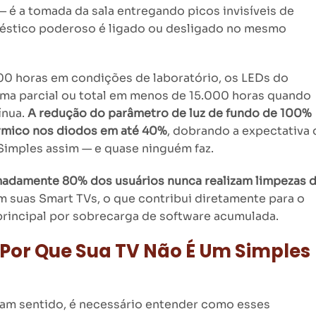
 — é a tomada da sala entregando picos invisíveis de
éstico poderoso é ligado ou desligado no mesmo
00 horas em condições de laboratório, os LEDs do
ma parcial ou total em menos de 15.000 horas quando
ínua.
A redução do parâmetro de luz de fundo de 100%
érmico nos diodos em até 40%
, dobrando a expectativa 
 Simples assim — e quase ninguém faz.
adamente 80% dos usuários nunca realizam limpezas 
 suas Smart TVs, o que contribui diretamente para o
incipal por sobrecarga de software acumulada.
: Por Que Sua TV Não É Um Simples
çam sentido, é necessário entender como esses