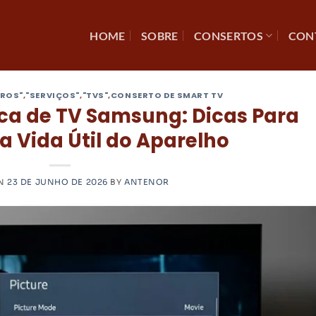
HOME
SOBRE
CONSERTOS
CON
AROS"
,
"SERVIÇOS"
,
"TVS"
,
CONSERTO DE SMART TV
ica de TV Samsung: Dicas Para
 Vida Útil do Aparelho
ON
23 DE JUNHO DE 2026
BY
ANTENOR