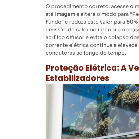
O procedimento correto: acesse o 
até
Imagem
e altere o modo para “Pad
Fundo” e reduza este valor para
60% 
emissão de calor no interior do cha
acrílico difusor e evita o colapso 
corrente elétrica contínua e elevada
condutoras ao longo do tempo.
Proteção Elétrica: A V
Estabilizadores