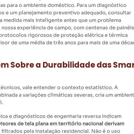
as para o ambiente doméstico. Para um diagnóstico
cos e um planejamento preventivo adequado, consultar
a medida mais inteligente antes que um problema
m nossa experiência de campo, com centenas de painéi
protocolos rigorosos de proteção elétrica e térmica
evisor de uma média de três anos para mais de uma déca
em Sobre a Durabilidade das Sma
écnicos, vale entender o contexto estatístico. A
ombinada a variações climáticas severas, cria um ambien
l.
nica e diagnósticos de engenharia reversa indicam
isores de tela plana em território nacional derivam
filtrados pela instalação residencial. Não é o uso