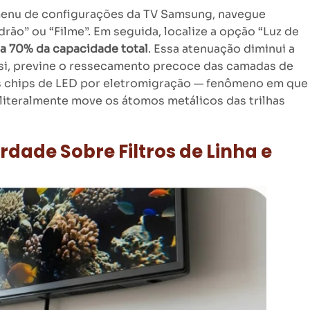
menu de configurações da TV Samsung, navegue
rão” ou “Filme”. Em seguida, localize a opção “Luz de
a 70% da capacidade total
. Essa atenuação diminui a
ssi, previne o ressecamento precoce das camadas de
dos chips de LED por eletromigração — fenômeno em que
 literalmente move os átomos metálicos das trilhas
erdade Sobre Filtros de Linha e