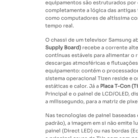
equipamentos são estruturados por
completamente a lógica das antigas t
como computadores de altíssima c
tempo real.
O chassi de um televisor Samsung ab
Supply Board)
recebe a corrente alt
contínuas estáveis para alimentar o
descargas atmosféricas e flutuações
equipamento: contém o processador
sistema operacional Tizen reside e 
estáticas e calor. Já a
Placa T-Con (T
Principal e o painel de LCD/OLED, di
a milissegundo, para a matriz de pixe
Nas tecnologias de painel baseadas 
padrão), a imagem em si não emite lu
painel (Direct LED) ou nas bordas (