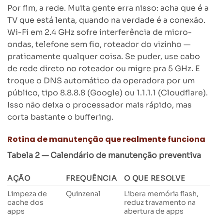
Por fim, a rede. Muita gente erra nisso: acha que é a
TV que está lenta, quando na verdade é a conexão.
Wi-Fi em 2.4 GHz sofre interferência de micro-
ondas, telefone sem fio, roteador do vizinho —
praticamente qualquer coisa. Se puder, use cabo
de rede direto no roteador ou migre pra 5 GHz. E
troque o DNS automático da operadora por um
público, tipo 8.8.8.8 (Google) ou 1.1.1.1 (Cloudflare).
Isso não deixa o processador mais rápido, mas
corta bastante o buffering.
Rotina de manutenção que realmente funciona
Tabela 2 — Calendário de manutenção preventiva
AÇÃO
FREQUÊNCIA
O QUE RESOLVE
Limpeza de
Quinzenal
Libera memória flash,
cache dos
reduz travamento na
apps
abertura de apps