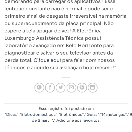
demorando para carregar os aplicativos? Essa
lentidão constante não é normal e pode ser o
primeiro sinal de desgaste irreversível na memória
ou superaquecimento da placa principal. Não
espere a tela apagar de vez! A Eletrônica
Luxemburgo Assistência Técnica possui
laboratório avançado em Belo Horizonte para
diagnosticar e salvar o seu televisor antes da
perda total.
Clique aqui
para falar com nossos
técnicos e agende sua avaliação hoje mesmo!”
Esse registro foi postado em
"Dicas"
,
"Eletrodomésticos"
,
"Eletrônicos"
,
"Guias"
,
"Manutenção"
,
"
de Smart TV
.
Adicione aos favoritos
.