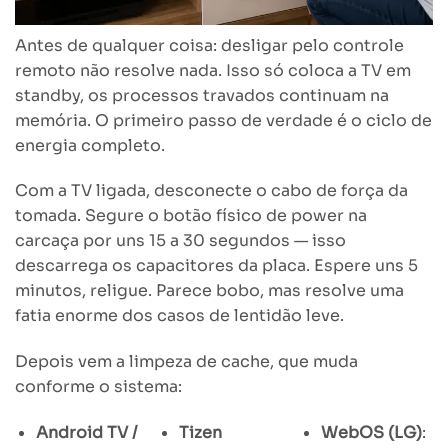
Antes de qualquer coisa: desligar pelo controle
remoto não resolve nada. Isso só coloca a TV em
standby, os processos travados continuam na
memória. O primeiro passo de verdade é o ciclo de
energia completo.
Com a TV ligada, desconecte o cabo de força da
tomada. Segure o botão físico de power na
carcaça por uns 15 a 30 segundos — isso
descarrega os capacitores da placa. Espere uns 5
minutos, religue. Parece bobo, mas resolve uma
fatia enorme dos casos de lentidão leve.
Depois vem a limpeza de cache, que muda
conforme o sistema:
Android TV /
Tizen
WebOS (LG)
: