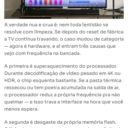
A verdade nua e crua é: nem toda lentidão se
resolve com limpeza. Se depois do reset de fábrica
a TV continua travando, o caso mudou de categoria
— agora é hardware, e aí entram três causas que
vejo com frequência na bancada.
A primeira é superaquecimento do processador.
Durante decodificação de vídeo pesado em 4K ou
HDR, o chip esquenta bastante. Se a pasta térmica
ressecou ou tem poeira acumulada na saída de ar,
o processador reduz a própria frequência pra não
queimar — e isso trava a interface na hora que você
menos espera.
A segunda é desgaste da própria memória flash.