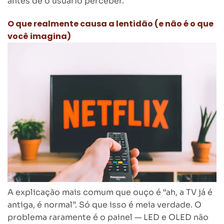
antes de o usuário perceber.
O que realmente causa a lentidão (e não é o que
você imagina)
A explicação mais comum que ouço é “ah, a TV já é
antiga, é normal”. Só que isso é meia verdade. O
problema raramente é o painel — LED e OLED não