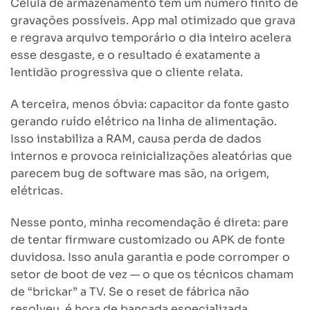
Célula de armazenamento tem um número finito de
gravações possíveis. App mal otimizado que grava
e regrava arquivo temporário o dia inteiro acelera
esse desgaste, e o resultado é exatamente a
lentidão progressiva que o cliente relata.
A terceira, menos óbvia: capacitor da fonte gasto
gerando ruído elétrico na linha de alimentação.
Isso instabiliza a RAM, causa perda de dados
internos e provoca reinicializações aleatórias que
parecem bug de software mas são, na origem,
elétricas.
Nesse ponto, minha recomendação é direta: pare
de tentar firmware customizado ou APK de fonte
duvidosa. Isso anula garantia e pode corromper o
setor de boot de vez — o que os técnicos chamam
de “brickar” a TV. Se o reset de fábrica não
resolveu, é hora de bancada especializada.