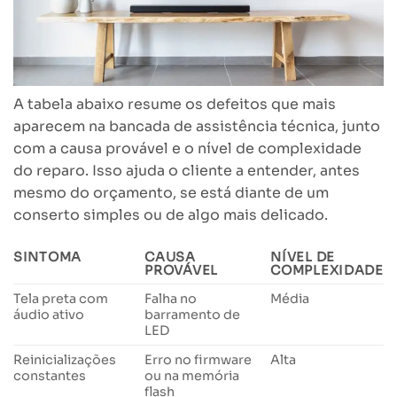
A tabela abaixo resume os defeitos que mais
aparecem na bancada de assistência técnica, junto
com a causa provável e o nível de complexidade
do reparo. Isso ajuda o cliente a entender, antes
mesmo do orçamento, se está diante de um
conserto simples ou de algo mais delicado.
SINTOMA
CAUSA
NÍVEL DE
PROVÁVEL
COMPLEXIDADE
Tela preta com
Falha no
Média
áudio ativo
barramento de
LED
Reinicializações
Erro no firmware
Alta
constantes
ou na memória
flash