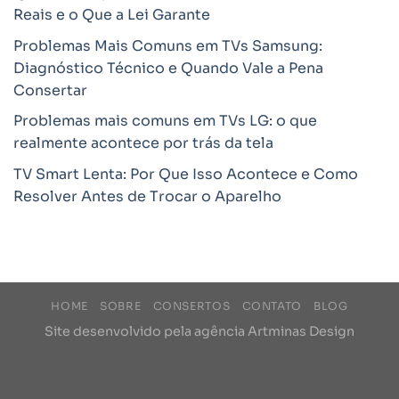
Reais e o Que a Lei Garante
Problemas Mais Comuns em TVs Samsung:
Diagnóstico Técnico e Quando Vale a Pena
Consertar
Problemas mais comuns em TVs LG: o que
realmente acontece por trás da tela
TV Smart Lenta: Por Que Isso Acontece e Como
Resolver Antes de Trocar o Aparelho
HOME
SOBRE
CONSERTOS
CONTATO
BLOG
Site desenvolvido pela agência
Artminas Design