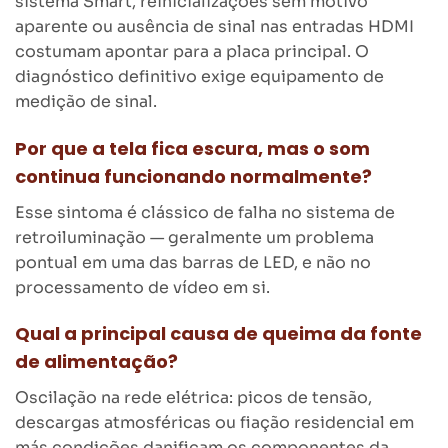
sistema Smart, reinicializações sem motivo
aparente ou ausência de sinal nas entradas HDMI
costumam apontar para a placa principal. O
diagnóstico definitivo exige equipamento de
medição de sinal.
Por que a tela fica escura, mas o som
continua funcionando normalmente?
Esse sintoma é clássico de falha no sistema de
retroiluminação — geralmente um problema
pontual em uma das barras de LED, e não no
processamento de vídeo em si.
Qual a principal causa de queima da fonte
de alimentação?
Oscilação na rede elétrica: picos de tensão,
descargas atmosféricas ou fiação residencial em
más condições danificam os componentes da