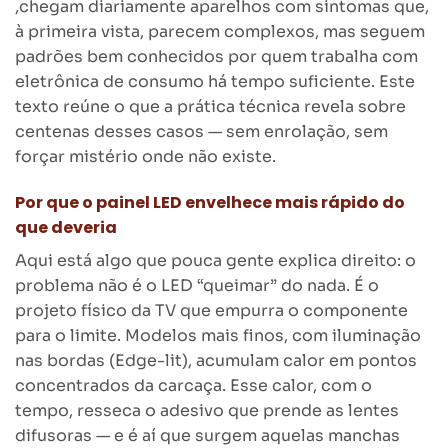
,chegam diariamente aparelhos com sintomas que,
à primeira vista, parecem complexos, mas seguem
padrões bem conhecidos por quem trabalha com
eletrônica de consumo há tempo suficiente. Este
texto reúne o que a prática técnica revela sobre
centenas desses casos — sem enrolação, sem
forçar mistério onde não existe.
Por que o painel LED envelhece mais rápido do
que deveria
Aqui está algo que pouca gente explica direito: o
problema não é o LED “queimar” do nada. É o
projeto físico da TV que empurra o componente
para o limite. Modelos mais finos, com iluminação
nas bordas (Edge-lit), acumulam calor em pontos
concentrados da carcaça. Esse calor, com o
tempo, resseca o adesivo que prende as lentes
difusoras — e é aí que surgem aquelas manchas