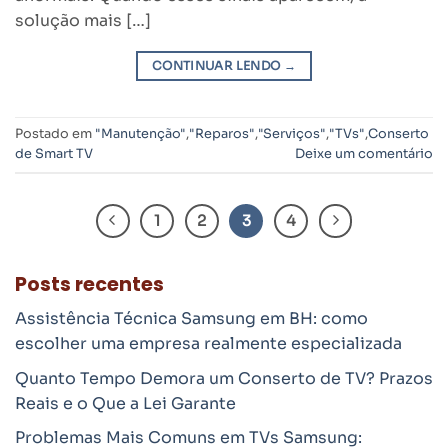
solução mais […]
CONTINUAR LENDO
→
Postado em
"Manutenção"
,
"Reparos"
,
"Serviços"
,
"TVs"
,
Conserto
de Smart TV
Deixe um comentário
1
2
3
4
Posts recentes
Assistência Técnica Samsung em BH: como
escolher uma empresa realmente especializada
Quanto Tempo Demora um Conserto de TV? Prazos
Reais e o Que a Lei Garante
Problemas Mais Comuns em TVs Samsung: