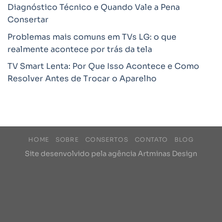
Diagnóstico Técnico e Quando Vale a Pena
Consertar
Problemas mais comuns em TVs LG: o que
realmente acontece por trás da tela
TV Smart Lenta: Por Que Isso Acontece e Como
Resolver Antes de Trocar o Aparelho
HOME
SOBRE
CONSERTOS
CONTATO
BLOG
Site desenvolvido pela agência
Artminas Design