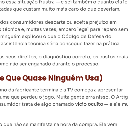
o essa situação frustra — e sei também o quanto ela le
tadas que custam muito mais caro do que deveriam.
a dos consumidores descarta ou aceita prejuízo em
técnica e, muitas vezes, amparo legal para reparo sem
 ninguém explicou o que o Código de Defesa do
ssistência técnica séria consegue fazer na prática.
s seus direitos, o diagnóstico correto, os custos reais
como não ser enganado durante o processo.
(e Que Quase Ninguém Usa)
ano da fabricante termina e a TV começa a apresentar
sume que perdeu o jogo. Muita gente erra nisso. O Arti
onsumidor trata de algo chamado
vício oculto
— e ele m
ão que não se manifesta na hora da compra. Ele vem