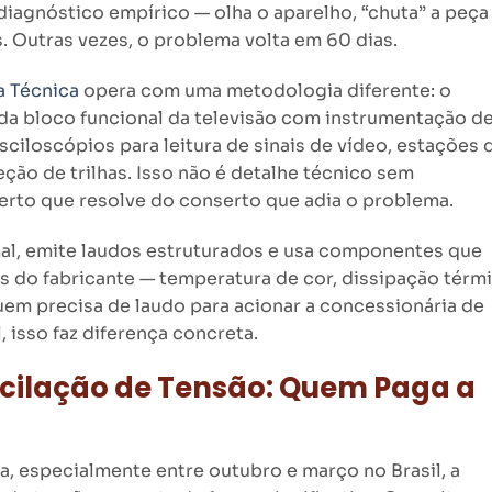
diagnóstico empírico — olha o aparelho, “chuta” a peça
s. Outras vezes, o problema volta em 60 dias.
a Técnica
opera com uma metodologia diferente: o
ada bloco funcional da televisão com instrumentação d
ciloscópios para leitura de sinais de vídeo, estações 
ção de trilhas. Isso não é detalhe técnico sem
erto que resolve do conserto que adia o problema.
al, emite laudos estruturados e usa componentes que
s do fabricante — temperatura de cor, dissipação térmi
uem precisa de laudo para acionar a concessionária de
l, isso faz diferença concreta.
scilação de Tensão: Quem Paga a
, especialmente entre outubro e março no Brasil, a