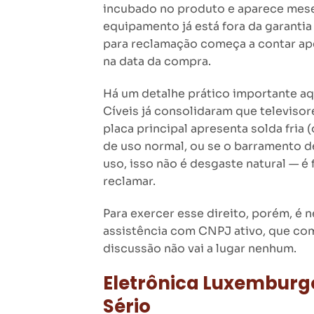
incubado no produto e aparece mese
equipamento já está fora da garantia
para reclamação começa a contar ap
na data da compra.
Há um detalhe prático importante aq
Cíveis já consolidaram que televisore
placa principal apresenta solda fri
de uso normal, ou se o barramento 
uso, isso não é desgaste natural — é 
reclamar.
Para exercer esse direito, porém, é
assistência com CNPJ ativo, que co
discussão não vai a lugar nenhum.
Eletrônica Luxemburgo
Sério