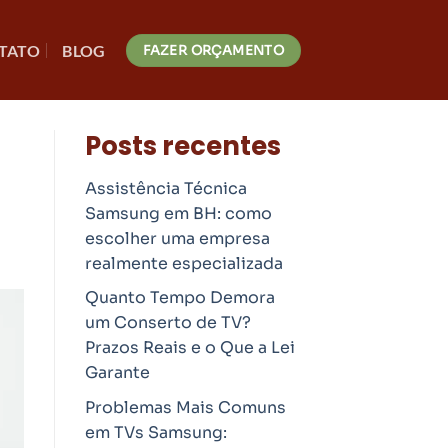
TATO
BLOG
FAZER ORÇAMENTO
Posts recentes
Assistência Técnica
Samsung em BH: como
escolher uma empresa
realmente especializada
Quanto Tempo Demora
um Conserto de TV?
Prazos Reais e o Que a Lei
Garante
Problemas Mais Comuns
em TVs Samsung: