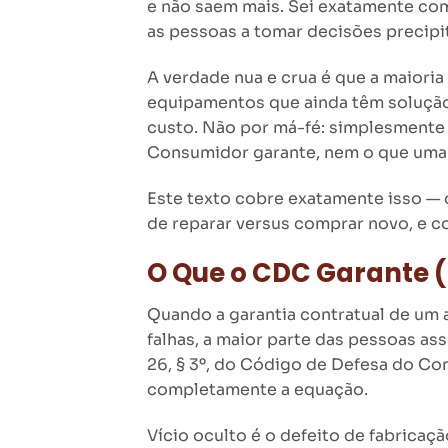
e não saem mais. Sei exatamente com
as pessoas a tomar decisões precipi
A verdade nua e crua é que a maiori
equipamentos que ainda têm solução 
custo. Não por má-fé: simplesmente
Consumidor garante, nem o que uma a
Este texto cobre exatamente isso — o
de reparar versus comprar novo, e 
O Que o CDC Garante 
Quando a garantia contratual de um 
falhas, a maior parte das pessoas as
26, § 3º, do Código de Defesa do C
completamente a equação.
Vício oculto é o defeito de fabricaç