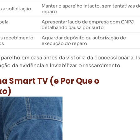
Manter o aparelho intacto, sem tentativas d
s a solicitação
reparo
pela
Apresentar laudo de empresa com CNPJ,
detalhando causa por surto
pós recebimento
Aguardar depósito ou autorização de
os
execução do reparo
aparelho em casa antes da vistoria da concessionária. I
ão da evidência e inviabilizar o ressarcimento.
a Smart TV (e Por Que o
xo)