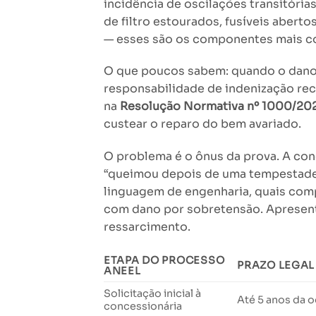
incidência de oscilações transitória
de filtro estourados, fusíveis abert
— esses são os componentes mais co
O que poucos sabem: quando o dano t
responsabilidade de indenização rec
na
Resolução Normativa nº 1000/20
custear o reparo do bem avariado.
O problema é o ônus da prova. A con
“queimou depois de uma tempestade”
linguagem de engenharia, quais com
com dano por sobretensão. Apresent
ressarcimento.
ETAPA DO PROCESSO
PRAZO LEGAL
ANEEL
Solicitação inicial à
Até 5 anos da 
concessionária