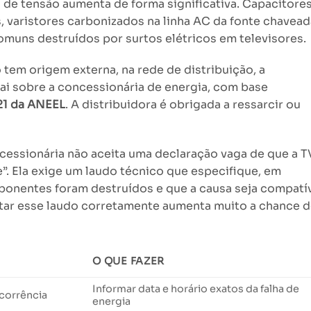
s de tensão aumenta de forma significativa. Capacitore
os, varistores carbonizados na linha AC da fonte chavead
muns destruídos por surtos elétricos em televisores.
em origem externa, na rede de distribuição, a
ai sobre a concessionária de energia, com base
21 da ANEEL
. A distribuidora é obrigada a ressarcir ou
cessionária não aceita uma declaração vaga de que a T
. Ela exige um laudo técnico que especifique, em
ponentes foram destruídos e que a causa seja compatí
ar esse laudo corretamente aumenta muito a chance 
O QUE FAZER
Informar data e horário exatos da falha de
ocorrência
energia