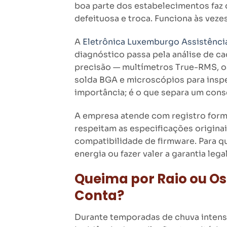
boa parte dos estabelecimentos faz 
defeituosa e troca. Funciona às veze
A
Eletrônica Luxemburgo Assistênci
diagnóstico passa pela análise de c
precisão — multímetros True-RMS, os
solda BGA e microscópios para inspe
importância; é o que separa um cons
A empresa atende com registro form
respeitam as especificações originai
compatibilidade de firmware. Para q
energia ou fazer valer a garantia lega
Queima por Raio ou O
Conta?
Durante temporadas de chuva intensa