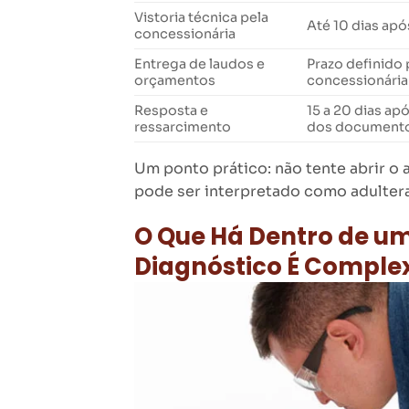
Vistoria técnica pela
Até 10 dias apó
concessionária
Entrega de laudos e
Prazo definido 
orçamentos
concessionária
Resposta e
15 a 20 dias a
ressarcimento
dos document
Um ponto prático: não tente abrir o 
pode ser interpretado como adulteraç
O Que Há Dentro de um
Diagnóstico É Comple