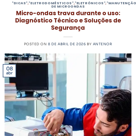
"DICAS"
,
"ELETRODOMÉSTICOS"
,
"ELETRÔNICOS"
,
"MANUTENÇÃO
DE MICROONDAS
Micro-ondas trava durante o uso:
Diagnóstico Técnico e Soluções de
Segurança
POSTED ON
8 DE ABRIL DE 2026
BY
ANTENOR
08
abr