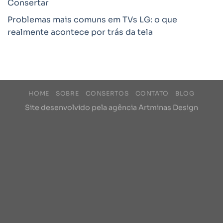
Consertar
Problemas mais comuns em TVs LG: o que
realmente acontece por trás da tela
HOME
SOBRE
CONSERTOS
CONTATO
BLOG
Site desenvolvido pela agência
Artminas Design