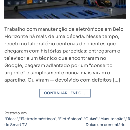
Trabalho com manutenção de eletrônicos em Belo
Horizonte há mais de uma década. Nesse tempo,
recebi no laboratório centenas de clientes que
chegaram com histórias parecidas: entregaram o
televisor a um técnico que encontraram no
Google, pagaram adiantado por um “conserto
urgente” e simplesmente nunca mais viram o
aparelho. Ou viram — devolvido com defeitos […]
CONTINUAR LENDO
→
Postado em
"Dicas"
,
"Eletrodomésticos"
,
"Eletrônicos"
,
"Guias"
,
"Manutenção"
,
"
de Smart TV
Deixe um comentário