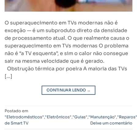
O superaquecimento em TVs modernas não é
exceção — é um subproduto direto da densidade
de processamento atual. O que realmente causa o
superaquecimento em TVs modernas O problema
não é “a TV esquenta”, e sim o calor não consegue
sair na mesma velocidade que é gerado.
Obstrução térmica por poeira A maioria das TVs
[…]
CONTINUAR LENDO
→
Postado em
"Eletrodomésticos"
,
"Eletrônicos"
,
"Guias"
,
"Manutenção"
,
"Reparos
de Smart TV
Deixe um comentário