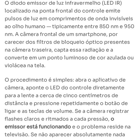
O diodo emissor de luz infravermelho (LED IR)
localizado na ponta frontal do controle emite
pulsos de luz em comprimentos de onda invisíveis
ao olho humano — tipicamente entre 850 nm e 950
nm. A câmera frontal de um smartphone, por
carecer dos filtros de bloqueio óptico presentes
na câmera traseira, capta essa radiação e a
converte em um ponto luminoso de cor azulada ou
violácea na tela.
O procedimento é simples: abra o aplicativo de
câmera, aponte o LED do controle diretamente
para a lente a cerca de cinco centímetros de
distância e pressione repetidamente o botão de
ligar e as teclas de volume. Se a câmera registrar
flashes claros e ritmados a cada pressão,
o
emissor está funcionando
e o problema reside na
televisão. Se não aparecer absolutamente nada