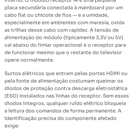
interno. O módulo receptor IR é uma pequena
placa secundária conectada à mainboard por um
cabo flat ou chicote de fios — e a umidade,
especialmente em ambientes com maresia, oxida
as trilhas desse cabo com rapidez. A tensão de
alimentação do módulo (tipicamente 3,3V ou 5V)
cai abaixo do limiar operacional e o receptor para
de funcionar mesmo que o restante do televisor
opere normalmente.
Surtos elétricos que entram pelas portas HDMI ou
pela fonte de alimentação costumam queimar os
diodos de proteção contra descarga eletrostática
(ESD) instalados nas linhas do receptor. Sem esses
diodos íntegros, qualquer ruído elétrico bloqueia
a leitura dos comandos de forma permanente. A
identificação precisa do componente afetado
exige: