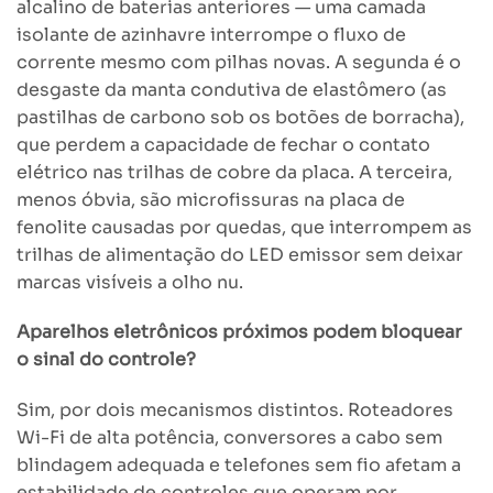
alcalino de baterias anteriores — uma camada
isolante de azinhavre interrompe o fluxo de
corrente mesmo com pilhas novas. A segunda é o
desgaste da manta condutiva de elastômero (as
pastilhas de carbono sob os botões de borracha),
que perdem a capacidade de fechar o contato
elétrico nas trilhas de cobre da placa. A terceira,
menos óbvia, são microfissuras na placa de
fenolite causadas por quedas, que interrompem as
trilhas de alimentação do LED emissor sem deixar
marcas visíveis a olho nu.
Aparelhos eletrônicos próximos podem bloquear
o sinal do controle?
Sim, por dois mecanismos distintos. Roteadores
Wi-Fi de alta potência, conversores a cabo sem
blindagem adequada e telefones sem fio afetam a
estabilidade de controles que operam por