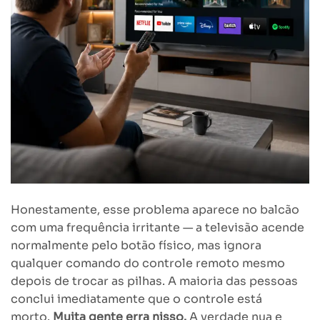
Honestamente, esse problema aparece no balcão
com uma frequência irritante — a televisão acende
normalmente pelo botão físico, mas ignora
qualquer comando do controle remoto mesmo
depois de trocar as pilhas. A maioria das pessoas
conclui imediatamente que o controle está
morto.
Muita gente erra nisso.
A verdade nua e