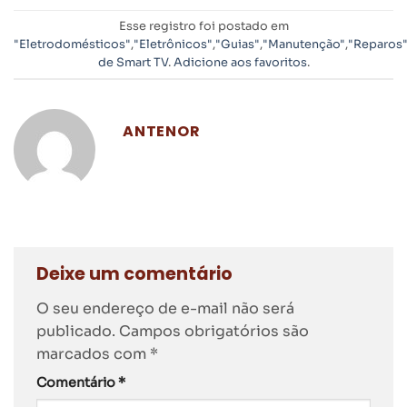
Esse registro foi postado em
"Eletrodomésticos"
,
"Eletrônicos"
,
"Guias"
,
"Manutenção"
,
"Reparos
de Smart TV
.
Adicione aos favoritos
.
ANTENOR
Deixe um comentário
O seu endereço de e-mail não será
publicado.
Campos obrigatórios são
marcados com
*
Comentário
*