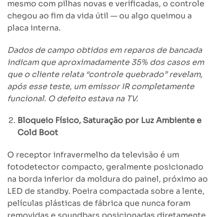
mesmo com pilhas novas e verificadas, o controle
chegou ao fim da vida útil — ou algo queimou a
placa interna.
Dados de campo obtidos em reparos de bancada
indicam que aproximadamente 35% dos casos em
que o cliente relata “controle quebrado” revelam,
após esse teste, um emissor IR completamente
funcional. O defeito estava na TV.
Bloqueio Físico, Saturação por Luz Ambiente e
Cold Boot
O receptor infravermelho da televisão é um
fotodetector compacto, geralmente posicionado
na borda inferior da moldura do painel, próximo ao
LED de standby. Poeira compactada sobre a lente,
películas plásticas de fábrica que nunca foram
removidas e soundbars posicionadas diretamente