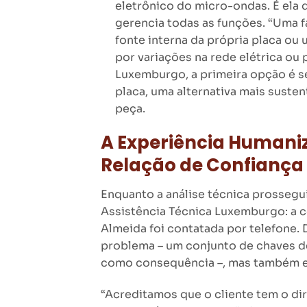
eletrônico do micro-ondas. É ela
gerencia todas as funções. “Uma f
fonte interna da própria placa ou
por variações na rede elétrica ou
Luxemburgo, a primeira opção é s
placa, uma alternativa mais suste
peça.
A Experiência Humani
Relação de Confiança
Enquanto a análise técnica prossegu
Assistência Técnica Luxemburgo: a c
Almeida foi contatada por telefone. 
problema – um conjunto de chaves d
como consequência –, mas também ex
“Acreditamos que o cliente tem o di