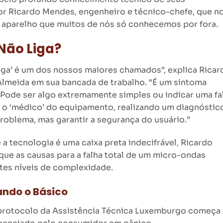
por Ricardo Mendes, engenheiro e técnico-chefe, que n
o aparelho que muitos de nós só conhecemos por fora.
Não Liga?
ga’ é um dos nossos maiores chamados”, explica Ricar
Almeida em sua bancada de trabalho. “É um sintoma
 Pode ser algo extremamente simples ou indicar uma fa
 o ‘médico’ do equipamento, realizando um diagnóstic
roblema, mas garantir a segurança do usuário.”
 tecnologia é uma caixa preta indecifrável, Ricardo
 que as causas para a falha total de um micro-ondas
tes níveis de complexidade.
cando o Básico
 protocolo da Assistência Técnica Luxemburgo começa