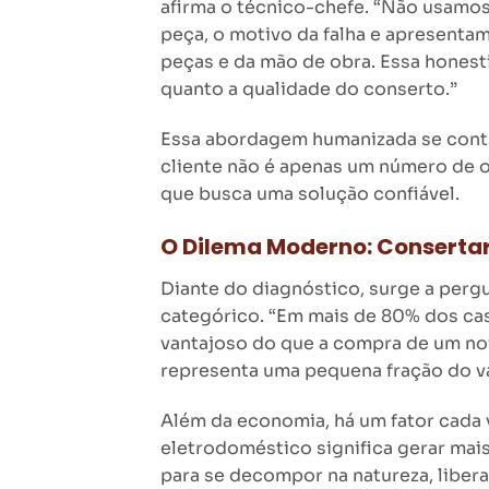
afirma o técnico-chefe. “Não usamos
peça, o motivo da falha e apresenta
peças e da mão de obra. Essa honesti
quanto a qualidade do conserto.”
Essa abordagem humanizada se contr
cliente não é apenas um número de o
que busca uma solução confiável.
O Dilema Moderno: Conserta
Diante do diagnóstico, surge a pergu
categórico. “Em mais de 80% dos caso
vantajoso do que a compra de um no
representa uma pequena fração do va
Além da economia, há um fator cada 
eletrodoméstico significa gerar mai
para se decompor na natureza, liber