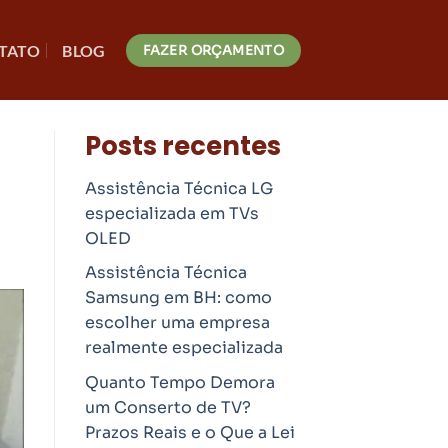
TATO
BLOG
FAZER ORÇAMENTO
Posts recentes
Assistência Técnica LG
especializada em TVs
OLED
Assistência Técnica
Samsung em BH: como
escolher uma empresa
realmente especializada
Quanto Tempo Demora
um Conserto de TV?
Prazos Reais e o Que a Lei