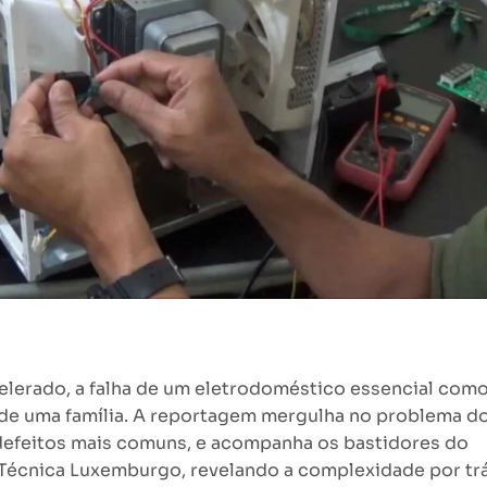
lerado, a falha de um eletrodoméstico essencial como
 de uma família. A reportagem mergulha no problema d
 defeitos mais comuns, e acompanha os bastidores do
 Técnica Luxemburgo, revelando a complexidade por tr