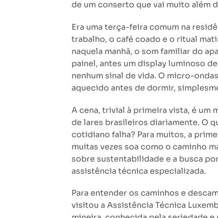
de um conserto que vai muito além d
Era uma terça-feira comum na residê
trabalho, o café coado e o ritual ma
naquela manhã, o som familiar do apa
painel, antes um display luminoso d
nenhum sinal de vida. O micro-ondas,
aquecido antes de dormir, simplesme
A cena, trivial à primeira vista, é 
de lares brasileiros diariamente. O 
cotidiano falha? Para muitos, a prime
muitas vezes soa como o caminho mai
sobre sustentabilidade e a busca por
assistência técnica especializada.
Para entender os caminhos e desca
visitou a Assistência Técnica Luxem
mineira, conhecida pela seriedade 