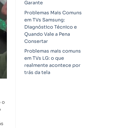
Garante
Problemas Mais Comuns
em TVs Samsung:
Diagnóstico Técnico e
Quando Vale a Pena
Consertar
Problemas mais comuns
em TVs LG: o que
realmente acontece por
trás da tela
 o
o
ás