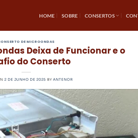
HOME
SOBRE
CONSERTOS
CON
CONSERTO DE MICROONDAS
ndas Deixa de Funcionar e o
afio do Conserto
ON
2 DE JUNHO DE 2025
BY
ANTENOR