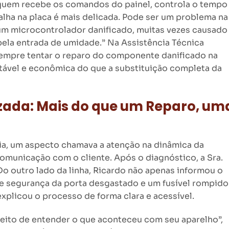
 quem recebe os comandos do painel, controla o tempo
alha na placa é mais delicada. Pode ser um problema na
 um microcontrolador danificado, muitas vezes causado
 pela entrada de umidade.” Na Assistência Técnica
empre tentar o reparo do componente danificado na
ntável e econômica do que a substituição completa da
zada: Mais do que um Reparo, um
ia, um aspecto chamava a atenção na dinâmica da
omunicação com o cliente. Após o diagnóstico, a Sra.
Do outro lado da linha, Ricardo não apenas informou o
e segurança da porta desgastado e um fusível rompido
plicou o processo de forma clara e acessível.
reito de entender o que aconteceu com seu aparelho”,