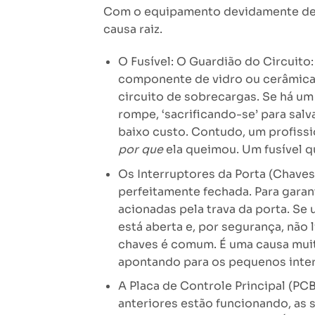
Com o equipamento devidamente desc
causa raiz.
O Fusível: O Guardião do Circuito
componente de vidro ou cerâmica: o
circuito de sobrecargas. Se há um 
rompe, ‘sacrificando-se’ para salva
baixo custo. Contudo, um profissio
por que
ela queimou. Um fusível 
Os Interruptores da Porta (Chave
perfeitamente fechada. Para garan
acionadas pela trava da porta. Se 
está aberta e, por segurança, não
chaves é comum. É uma causa muito 
apontando para os pequenos inter
A Placa de Controle Principal (P
anteriores estão funcionando, as s