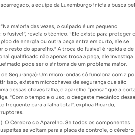
arregado, a equipe da Luxemburgo inicia a busca pe
: “Na maioria das vezes, o culpado é um pequeno
 fusível”, revela o técnico. “Ele existe para proteger 
pico de energia ou outra peça entra em curto, ele se
r o resto do aparelho.” A troca do fusível é rápida e de
nal qualificado não apenas troca a peça; ele investiga
queimado pode ser o sintoma de um problema maior.
s de Segurança): Um micro-ondas só funciona com a po
tir isso, existem microchaves de segurança que são
uma dessas chaves falha, o aparelho “pensa” que a port
 liga. “Com o tempo e o uso, o desgaste mecânico dess
frequente para a falha total”, explica Ricardo,
ruptores.
CB): O Cérebro do Aparelho: Se todos os componentes
uspeitas se voltam para a placa de controle, o cérebro