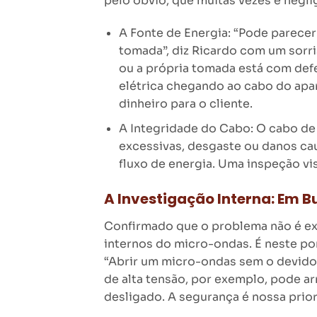
pelo óbvio, que muitas vezes é negl
A Fonte de Energia: “Pode parecer 
tomada”, diz Ricardo com um sorri
ou a própria tomada está com defe
elétrica chegando ao cabo do apa
dinheiro para o cliente.
A Integridade do Cabo: O cabo de
excessivas, desgaste ou danos c
fluxo de energia. Uma inspeção vis
A Investigação Interna: Em 
Confirmado que o problema não é ex
internos do micro-ondas. É neste po
“Abrir um micro-ondas sem o devido 
de alta tensão, por exemplo, pode a
desligado. A segurança é nossa prio