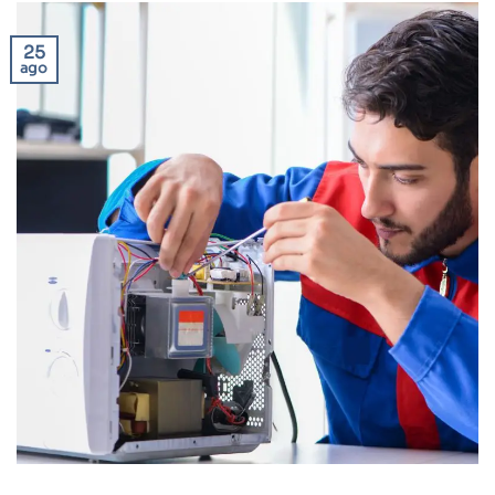
25
ago