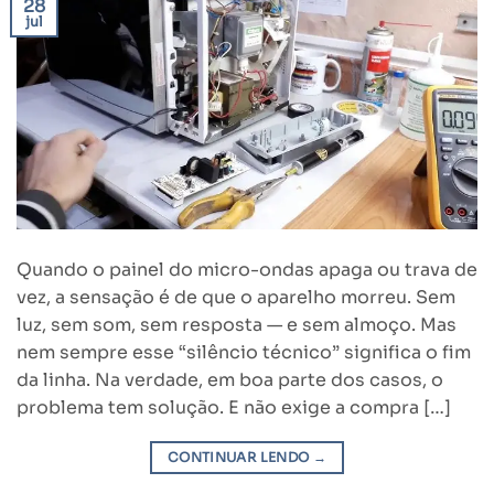
28
jul
Quando o painel do micro-ondas apaga ou trava de
vez, a sensação é de que o aparelho morreu. Sem
luz, sem som, sem resposta — e sem almoço. Mas
nem sempre esse “silêncio técnico” significa o fim
da linha. Na verdade, em boa parte dos casos, o
problema tem solução. E não exige a compra […]
CONTINUAR LENDO
→