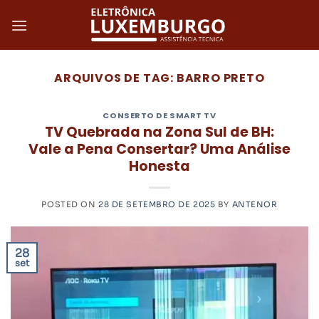
Skip
to
content
ARQUIVOS DE TAG:
BARRO PRETO
CONSERTO DE SMART TV
TV Quebrada na Zona Sul de BH:
Vale a Pena Consertar? Uma Análise
Honesta
POSTED ON
28 DE SETEMBRO DE 2025
BY
ANTENOR
28
set