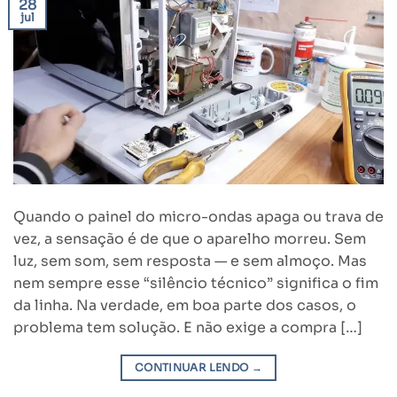
28
jul
Quando o painel do micro-ondas apaga ou trava de
vez, a sensação é de que o aparelho morreu. Sem
luz, sem som, sem resposta — e sem almoço. Mas
nem sempre esse “silêncio técnico” significa o fim
da linha. Na verdade, em boa parte dos casos, o
problema tem solução. E não exige a compra […]
CONTINUAR LENDO
→