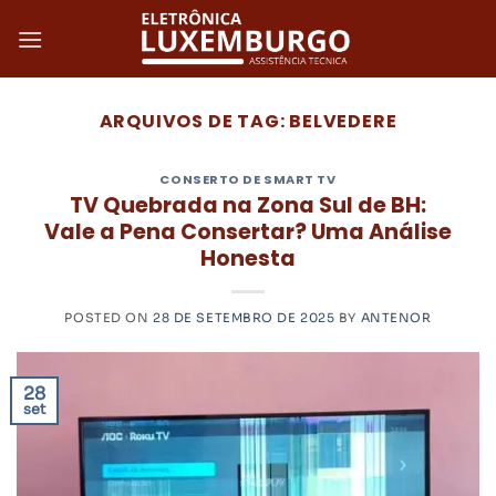
Skip
to
content
ARQUIVOS DE TAG:
BELVEDERE
CONSERTO DE SMART TV
TV Quebrada na Zona Sul de BH:
Vale a Pena Consertar? Uma Análise
Honesta
POSTED ON
28 DE SETEMBRO DE 2025
BY
ANTENOR
28
set