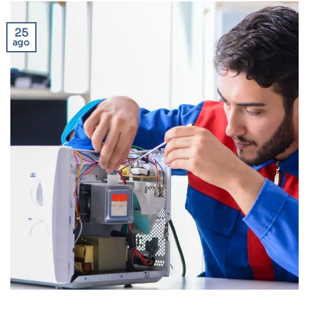
25
ago