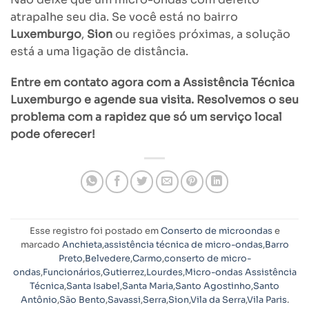
atrapalhe seu dia. Se você está no bairro
Luxemburgo
,
Sion
ou regiões próximas, a solução
está a uma ligação de distância.
Entre em contato agora com a Assistência Técnica
Luxemburgo e agende sua visita. Resolvemos o seu
problema com a rapidez que só um serviço local
pode oferecer!
Esse registro foi postado em
Conserto de microondas
e
marcado
Anchieta
,
assistência técnica de micro-ondas
,
Barro
Preto
,
Belvedere
,
Carmo
,
conserto de micro-
ondas
,
Funcionários
,
Gutierrez
,
Lourdes
,
Micro-ondas Assistência
Técnica
,
Santa Isabel
,
Santa Maria
,
Santo Agostinho
,
Santo
Antônio
,
São Bento
,
Savassi
,
Serra
,
Sion
,
Vila da Serra
,
Vila Paris
.