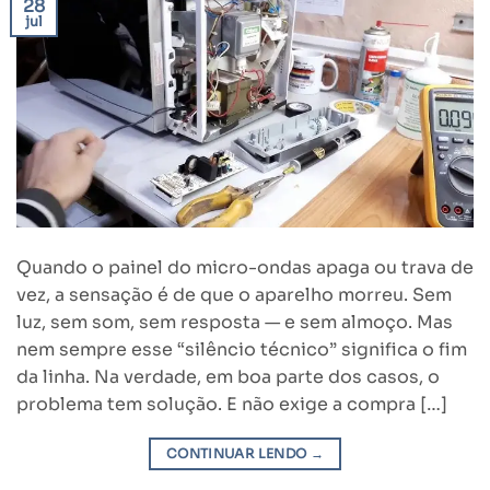
28
jul
Quando o painel do micro-ondas apaga ou trava de
vez, a sensação é de que o aparelho morreu. Sem
luz, sem som, sem resposta — e sem almoço. Mas
nem sempre esse “silêncio técnico” significa o fim
da linha. Na verdade, em boa parte dos casos, o
problema tem solução. E não exige a compra […]
CONTINUAR LENDO
→