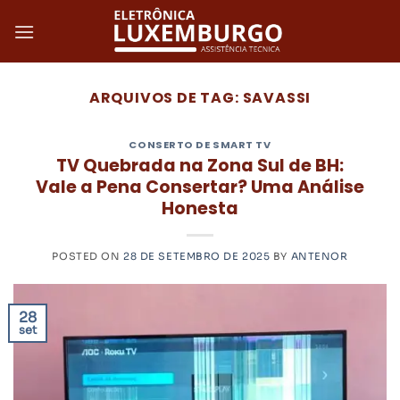
Skip
to
content
ARQUIVOS DE TAG:
SAVASSI
CONSERTO DE SMART TV
TV Quebrada na Zona Sul de BH:
Vale a Pena Consertar? Uma Análise
Honesta
POSTED ON
28 DE SETEMBRO DE 2025
BY
ANTENOR
28
set