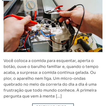
Você coloca a comida para esquentar, aperta o
botão, ouve o barulho familiar e, quando o tempo
acaba, a surpresa: a comida continua gelada. Ou
pior, o aparelho nem liga. Um micro-ondas
quebrado no meio da correria do dia a dia é uma
frustração que todo mundo conhece. A primeira
pergunta que vem à mente […]