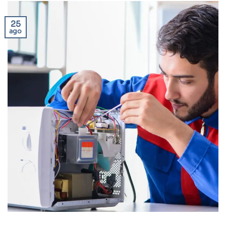
25
ago