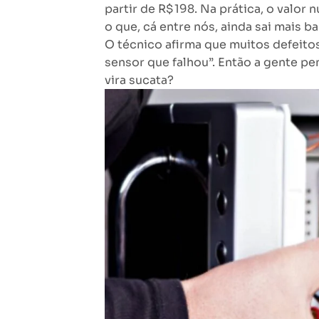
partir de R$ 198. Na prática, o valo
o que, cá entre nós, ainda sai mais 
O técnico afirma que muitos defeitos
sensor que falhou”. Então a gente pe
vira sucata?