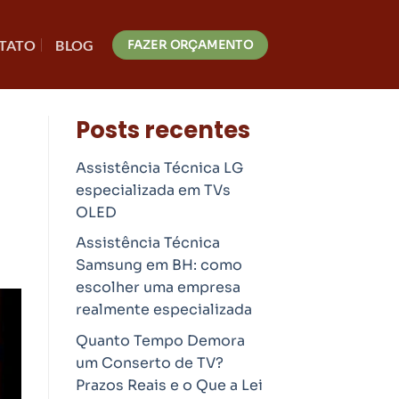
TATO
BLOG
FAZER ORÇAMENTO
Posts recentes
Assistência Técnica LG
especializada em TVs
OLED
Assistência Técnica
Samsung em BH: como
escolher uma empresa
realmente especializada
Quanto Tempo Demora
um Conserto de TV?
Prazos Reais e o Que a Lei