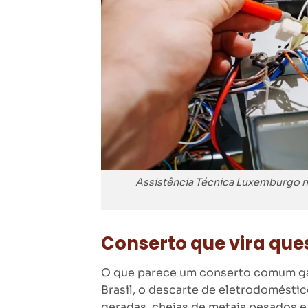
Assistência Técnica Luxemburgo n
Conserto que vira qu
O que parece um conserto comum gan
Brasil, o descarte de eletrodoméstic
geradas, cheias de metais pesados e 