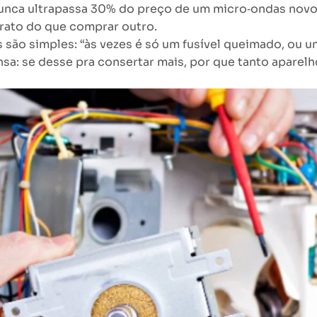
r nunca ultrapassa 30% do preço de um micro‑ondas nov
barato do que comprar outro.
 são simples: “às vezes é só um fusível queimado, ou u
nsa: se desse pra consertar mais, por que tanto aparelh