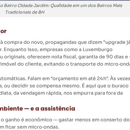
o Bairro Cidade Jardim: Qualidade em um dos Bairros Mais
Tradicionais de BH
dor
o à compra do novo, propagandas que dizem “upgrade já
tar. Enquanto isso, empresas como a Luxemburgo
riginais, oferecem nota fiscal, garantia de 90 dias e
imóvel do cliente, evitando o transporte do micro‑on
utomáticas. Falam em “orçamento em até 24 h”. Às vezes
ça, ou decidir se compensa mesmo. É aqui que o buraco
diata, da vendagem rápida, nos empurra para fora da
biente — e a assistência
, o ganho é econômico — gastar menos em conserto do
em ficar sem micro‑ondas.