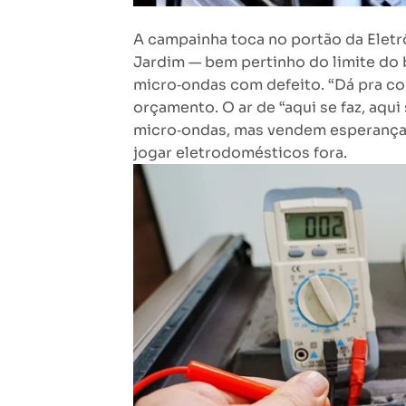
A campainha toca no portão da Elet
Jardim — bem pertinho do limite do
micro‑ondas com defeito. “Dá pra con
orçamento. O ar de “aqui se faz, aqu
micro‑ondas, mas vendem esperança
jogar eletrodomésticos fora.