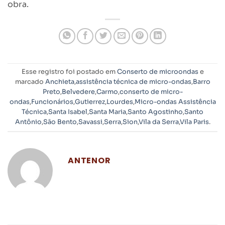
obra.
Esse registro foi postado em
Conserto de microondas
e
marcado
Anchieta
,
assistência técnica de micro-ondas
,
Barro
Preto
,
Belvedere
,
Carmo
,
conserto de micro-
ondas
,
Funcionários
,
Gutierrez
,
Lourdes
,
Micro-ondas Assistência
Técnica
,
Santa Isabel
,
Santa Maria
,
Santo Agostinho
,
Santo
Antônio
,
São Bento
,
Savassi
,
Serra
,
Sion
,
Vila da Serra
,
Vila Paris
.
ANTENOR